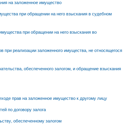
ания на заложенное имущество
мущества при обращении на него взыскания в судебном
 имущества при обращении на него взыскания во
гов при реализации заложенного имущества, не относящегося
зательства, обеспеченного залогом, и обращение взыскания
реходе прав на заложенное имущество к другому лицу
тей по договору залога
льству, обеспеченному залогом