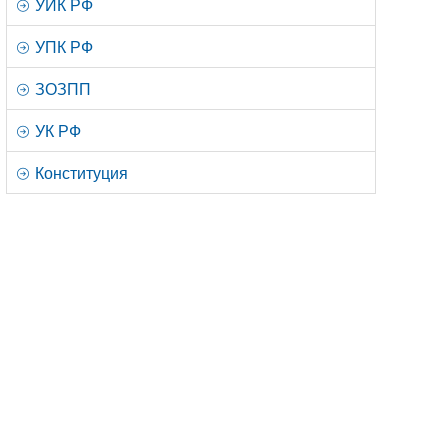
УИК РФ
УПК РФ
ЗОЗПП
УК РФ
Конституция