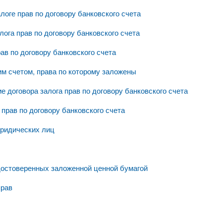
логе прав по договору банковского счета
лога прав по договору банковского счета
рав по договору банковского счета
им счетом, права по которому заложены
е договора залога прав по договору банковского счета
прав по договору банковского счета
юридических лиц
достоверенных заложенной ценной бумагой
прав