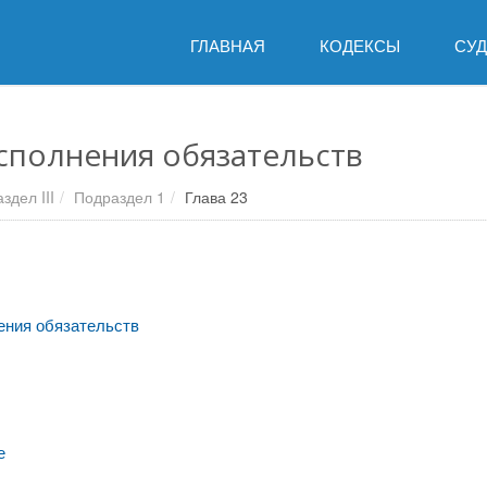
ГЛАВНАЯ
КОДЕКСЫ
СУ
исполнения обязательств
здел III
Подраздел 1
Глава 23
ения обязательств
е