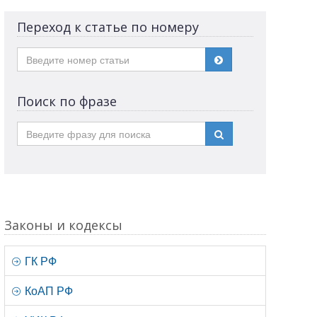
Переход к статье по номеру
Поиск по фразе
Законы и кодексы
ГК РФ
КоАП РФ