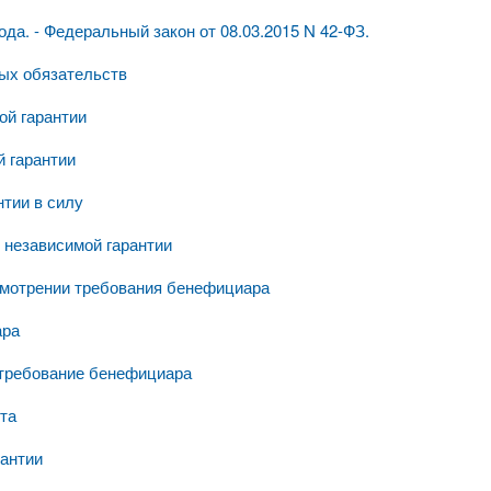
ода. - Федеральный закон от 08.03.2015 N 42-ФЗ.
ных обязательств
ой гарантии
й гарантии
нтии в силу
 независимой гарантии
ссмотрении требования бенефициара
ара
 требование бенефициара
та
рантии