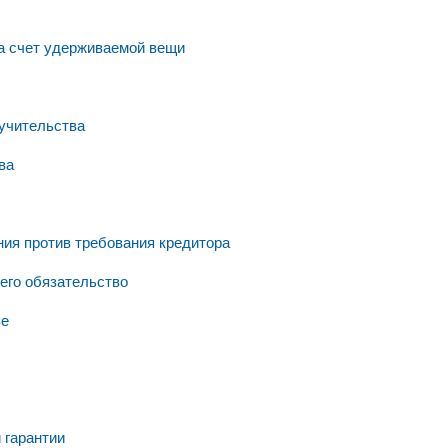
за счет удерживаемой вещи
ручительства
ва
ния против требования кредитора
его обязательство
ве
 гарантии