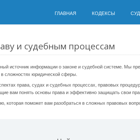
ГЛАВНАЯ
КОДЕКСЫ
СУ
раву и судебным процессам
ный источник информации о законе и судебной системе. Мы пр
я в сложностях юридической сферы.
пектах права, судах и судебных процессах, правовых процеду
ющие вам понять основы права и эффективно защищать свои пра
ю, которая поможет вам разобраться в сложных правовых вопр