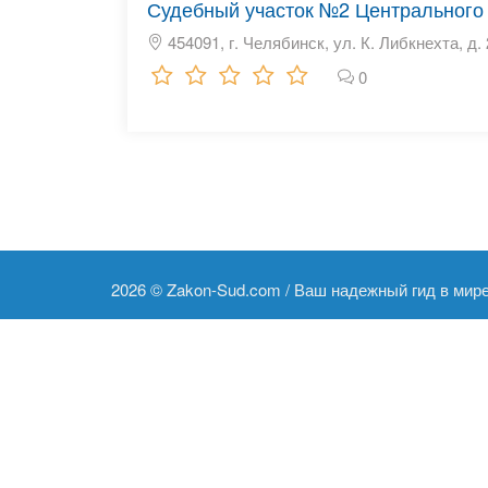
Судебный участок №2 Центрального 
454091, г. Челябинск, ул. К. Либкнехта, д.
0
2026 ©
Zakon-Sud.com / Ваш надежный гид в мир