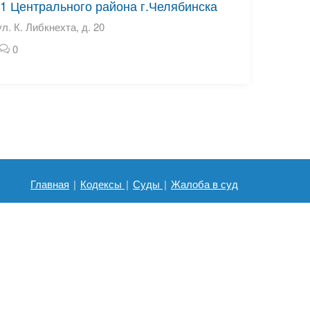
1 Центрального района г.Челябинска
л. К. Либкнехта, д. 20
0
Главная
|
Кодексы
|
Суды
|
Жалоба в суд