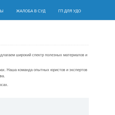
ДЫ
ЖАЛОБА В СУД
ГП ДЛЯ УДО
едлагаем широкий спектр полезных материалов и
рах. Наша команда опытных юристов и экспертов
ва.
осах.