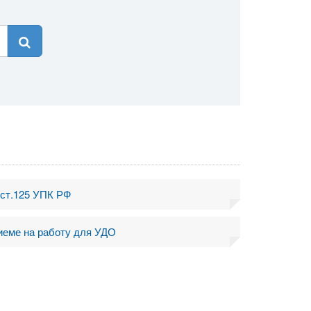
 ст.125 УПК РФ
иеме на работу для УДО