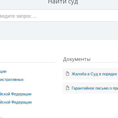
Найти суд
Документы
ации
Жалоба в Суд в порядке
нистративных
Гарантийное письмо о пр
ийской Федерации
ийской Федерации