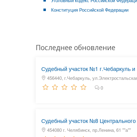
Уголовный кодекс Российской Федерац
Конституция Российской Федерации
Последнее обновление
Судебный участок №1 г.Чебаркуль и
456440, г.Чебаркуль, ул.Электростальская
0
Судебный участок №8 Центрального 
454080 г. Челябинск, пр.Ленина, 61 ""а""