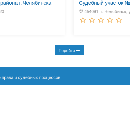
района г.Челябинска
Судебный участок №
 20
454091, г. Челябинск, у
Перейти
е права и судебных процессов