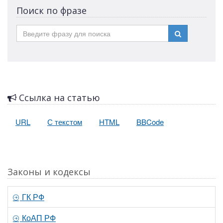
Поиск по фразе
Ссылка на статью
URL
С текстом
HTML
BBCode
Законы и кодексы
ГК РФ
КоАП РФ