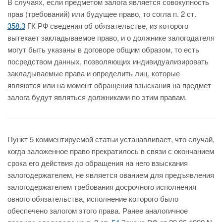
В случаях, если предметом залога является совокупность
прав (требований) или будущее право, то согла п. 2 ст.
358.3
ГК РФ сведения об обязательстве, из которого
вытекает закладываемое право, и о должнике залогодателя
могут быть указаны в договоре общим образом, то есть
посредством данных, позволяющих индивидуализировать
закладываемые права и определить лиц, которые
являются или на момент обращения взыскания на предмет
залога будут являться должниками по этим правам.
Пункт 5 комментируемой статьи устанавливает, что случай,
когда заложенное право прекратилось в связи с окончанием
срока его действия до обращения на него взыскания
залогодержателем, не является ованием для предъявления
залогодержателем требования досрочного исполнения
овного обязательства, исполнение которого было
обеспечено залогом этого права. Ранее аналогичное