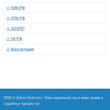
УИК РФ
УПК РФ
ЗОЗПП
УК РФ
Конституция
2026 ©
Zakon-Sud.com / Ваш надежный гид в мире права и
судебных процессов