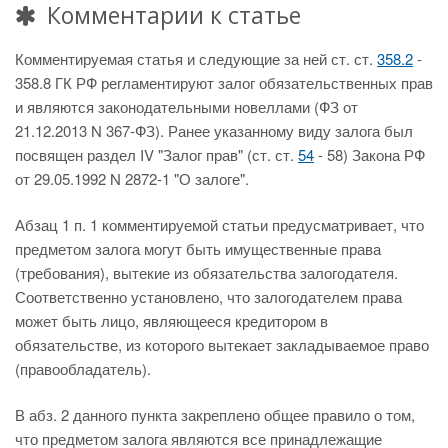
Комментарии к статье
Комментируемая статья и следующие за ней ст. ст.
358.2
-
358.8 ГК РФ регламентируют залог обязательственных прав
и являются законодательными новеллами (ФЗ от
21.12.2013 N 367-ФЗ). Ранее указанному виду залога был
посвящен раздел IV "Залог прав" (ст. ст.
54
- 58) Закона РФ
от 29.05.1992 N 2872-1 "О залоге".
Абзац 1 п. 1 комментируемой статьи предусматривает, что
предметом залога могут быть имущественные права
(требования), вытекие из обязательства залогодателя.
Соответственно установлено, что залогодателем права
может быть лицо, являющееся кредитором в
обязательстве, из которого вытекает закладываемое право
(правообладатель).
В абз. 2 данного пункта закреплено общее правило о том,
что предметом залога являются все принадлежащие