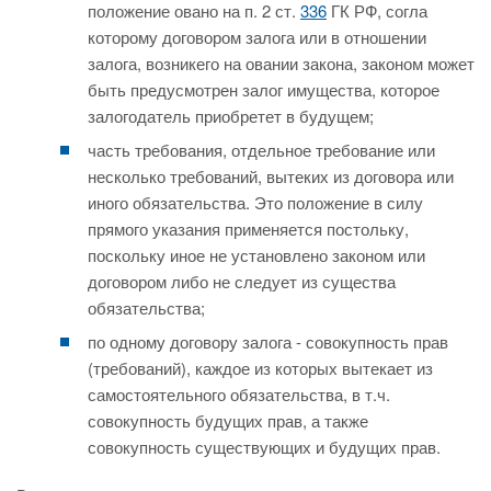
положение овано на п. 2 ст.
336
ГК РФ, согла
которому договором залога или в отношении
залога, возникего на овании закона, законом может
быть предусмотрен залог имущества, которое
залогодатель приобретет в будущем;
часть требования, отдельное требование или
несколько требований, вытеких из договора или
иного обязательства. Это положение в силу
прямого указания применяется постольку,
поскольку иное не установлено законом или
договором либо не следует из существа
обязательства;
по одному договору залога - совокупность прав
(требований), каждое из которых вытекает из
самостоятельного обязательства, в т.ч.
совокупность будущих прав, а также
совокупность существующих и будущих прав.