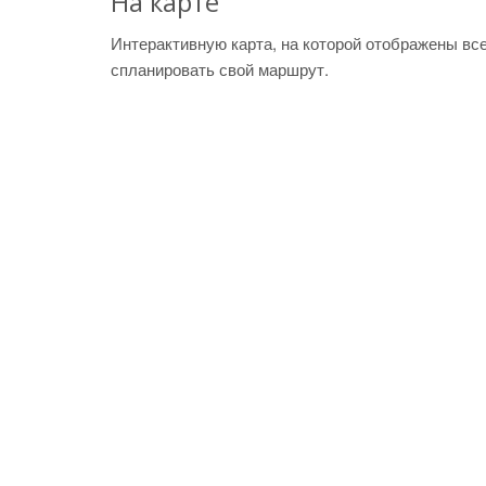
На карте
Интерактивную карта, на которой отображены вс
спланировать свой маршрут.