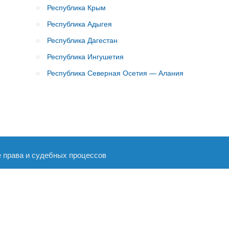
Республика Крым
Республика Адыгея
Республика Дагестан
Республика Ингушетия
Республика Северная Осетия — Алания
е права и судебных процессов