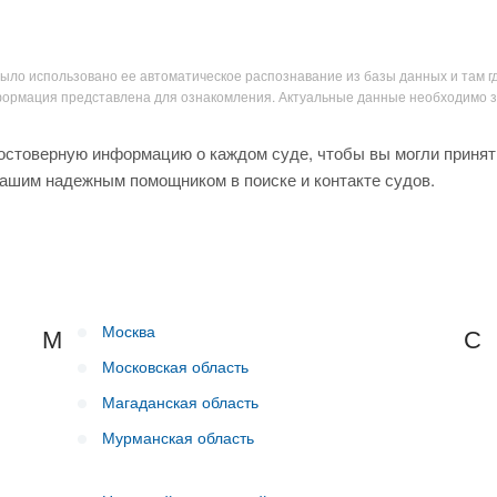
было использовано ее автоматическое распознавание из базы данных и там г
нформация представлена для ознакомления. Актуальные данные необходимо 
остоверную информацию о каждом суде, чтобы вы могли принят
вашим надежным помощником в поиске и контакте судов.
Москва
М
С
Московская область
Магаданская область
Мурманская область