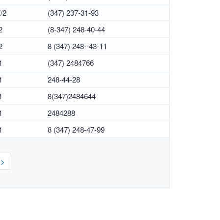
/2
(347) 237-31-93
2
(8-347) 248-40-44
2
8 (347) 248--43-11
1
(347) 2484766
1
248-44-28
1
8(347)2484644
1
2484288
1
8 (347) 248-47-99
>>