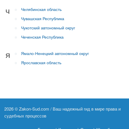
Челябинская область
Ч
Чувашская Республика
Чукотский автономный округ
Чеченская Республика
Ямало-Ненецкий автономный округ
Я
Ярославская область
2026 ©
Zakon-Sud.com / Ваш надежный гид в мире права и
судебных процессов