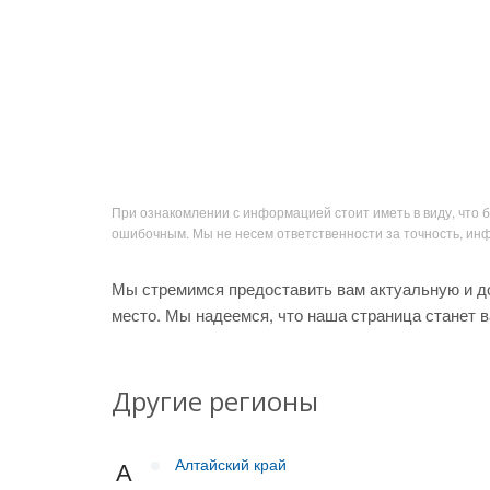
При ознакомлении с информацией стоит иметь в виду, что 
ошибочным. Мы не несем ответственности за точность, и
Мы стремимся предоставить вам актуальную и д
место. Мы надеемся, что наша страница станет 
Другие регионы
Алтайский край
А