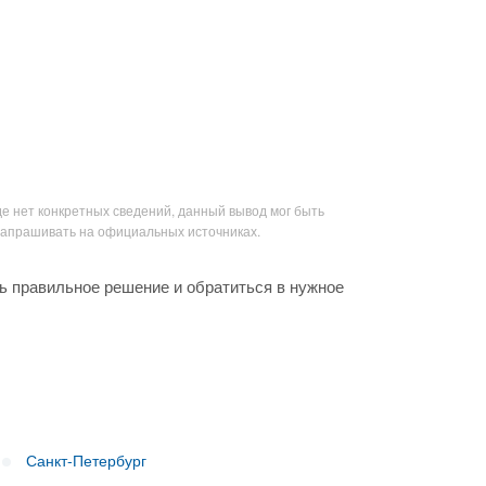
де нет конкретных сведений, данный вывод мог быть
запрашивать на официальных источниках.
ь правильное решение и обратиться в нужное
Санкт-Петербург