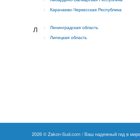
Карачаево-Черкесская Республика
Ленинградская область
Л
Липецкая область
2026 ©
Zakon-Sud.com / Ваш надежный гид в мир