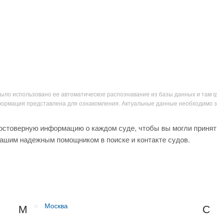
было использовано ее автоматическое распознавание из базы данных и там г
нформация представлена для ознакомления. Актуальные данные необходимо 
остоверную информацию о каждом суде, чтобы вы могли принят
вашим надежным помощником в поиске и контакте судов.
Москва
М
С