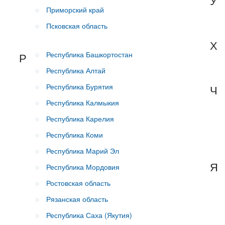
У
Приморский край
Псковская область
Х
Республика Башкортостан
Р
Республика Алтай
Республика Бурятия
Ч
Республика Калмыкия
Республика Карелия
Республика Коми
Республика Марий Эл
Я
Республика Мордовия
Ростовская область
Рязанская область
Республика Саха (Якутия)