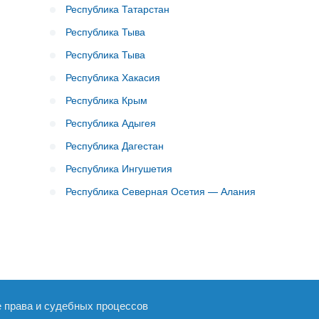
Республика Татарстан
Республика Тыва
Республика Тыва
Республика Хакасия
Республика Крым
Республика Адыгея
Республика Дагестан
Республика Ингушетия
Республика Северная Осетия — Алания
е права и судебных процессов