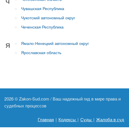
Ч
Чувашская Республика
Чукотский автономный округ
Чеченская Республика
Ямало-Ненецкий автономный округ
Я
Ярославская область
2026 ©
Zakon-Sud.com / Ваш надежный гид в мире права и
судебных процессов
Главная
|
Кодексы
|
Суды
|
Жалоба в суд