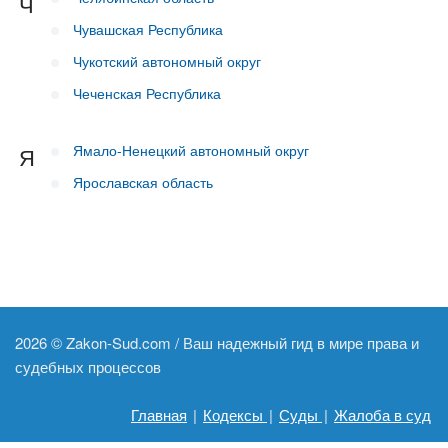
Ч
Чувашская Республика
Чукотский автономный округ
Чеченская Республика
Ямало-Ненецкий автономный округ
Я
Ярославская область
2026 ©
Zakon-Sud.com / Ваш надежный гид в мире права и
судебных процессов
Главная
|
Кодексы
|
Суды
|
Жалоба в суд