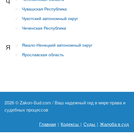
Ч
Чувашская Республика
Чукотский автономный округ
Чеченская Республика
Ямало-Ненецкий автономный округ
Я
Ярославская область
2026 ©
Zakon-Sud.com / Ваш надежный гид в мире права и
судебных процессов
Главная
|
Кодексы
|
Суды
|
Жалоба в суд