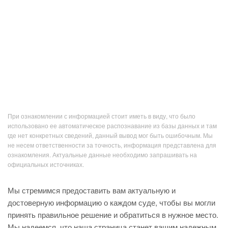
При ознакомлении с информацией стоит иметь в виду, что было
использовано ее автоматическое распознавание из базы данных и там
где нет конкретных сведений, данный вывод мог быть ошибочным. Мы
не несем ответственности за точность, информация представлена для
ознакомления. Актуальные данные необходимо запрашивать на
официальных источниках.
Мы стремимся предоставить вам актуальную и
достоверную информацию о каждом суде, чтобы вы могли
принять правильное решение и обратиться в нужное место.
Мы надеемся, что наша страница станет вашим надежным