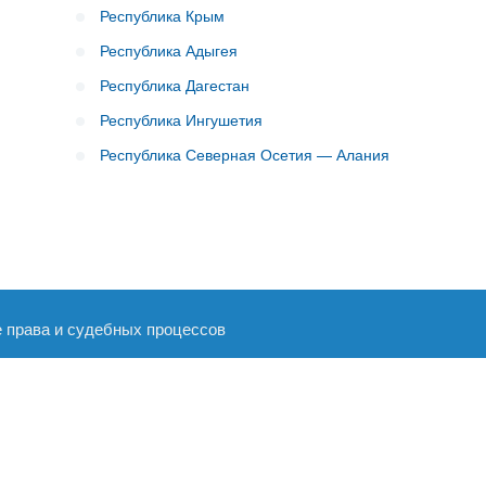
Республика Крым
Республика Адыгея
Республика Дагестан
Республика Ингушетия
Республика Северная Осетия — Алания
е права и судебных процессов