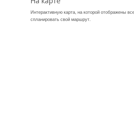
На карте
Интерактивную карта, на которой отображены вс
спланировать свой маршрут.