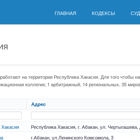
ГЛАВНАЯ
КОДЕКСЫ
СУ
ия
 работают на территории Республика Хакасия. Для того чтобы н
фикационная коллегия; 1 арбитражный, 14 региональных, 35 миро
Адрес
 Хакасия
Республика Хакасия, г. Абакан, ул. Чертыгашева, 
на
г.Абакан, ул.Ленинского Комсомола, 3