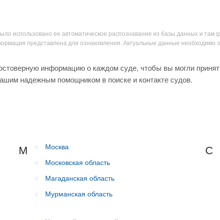
было использовано ее автоматическое распознавание из базы данных и там г
нформация представлена для ознакомления. Актуальные данные необходимо 
остоверную информацию о каждом суде, чтобы вы могли принят
вашим надежным помощником в поиске и контакте судов.
Москва
М
С
Московская область
Магаданская область
Мурманская область