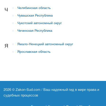
Челябинская область
Ч
Чувашская Республика
Чукотский автономный округ
Чеченская Республика
Ямало-Ненецкий автономный округ
Я
Ярославская область
2026 ©
Zakon-Sud.com / Ваш надежный гид в мире права и
судебных процессов