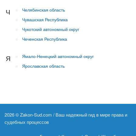
Челябинская область
Ч
Чувашская Республика
Чукотский автономный округ
Чеченская Республика
Ямало-Ненецкий автономный округ
Я
Ярославская область
2026 ©
Zakon-Sud.com / Ваш надежный гид в мире права и
судебных процессов