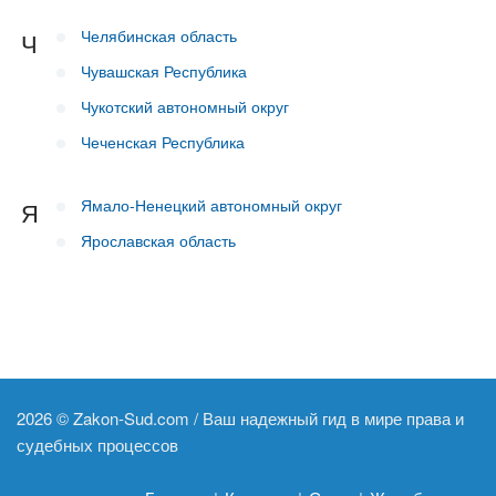
Челябинская область
Ч
Чувашская Республика
Чукотский автономный округ
Чеченская Республика
Ямало-Ненецкий автономный округ
Я
Ярославская область
2026 ©
Zakon-Sud.com / Ваш надежный гид в мире права и
судебных процессов