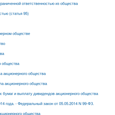
граниченной ответственностью из общества
тью (статья 95)
нерном обществе
тво
тва
о общества
ла акционерного общества
ала акционерного общества
ых бумаг и выплату дивидендов акционерного общества
14 года. - Федеральный закон от 05.05.2014 N 99-ФЗ.
акционерного общества