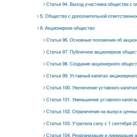
Статья 94. Выход участника общества с о
5. Общество с дополнительной ответственнос
6. Акционерное общество
Статья 96. Основные положения об акцио
Статья 97. Публичное акционерное общес
Статья 98. Создание акционерного общес
Статья 99. Уставный капитал акционерног
Статья 100. Увеличение уставного капита
Статья 101. Уменьшение уставного капит
Статья 102. Ограничения на выпуск ценн
Статья 103. Утратила силу с 1 сентября 20
Статья 104. Реорганизация и ликвидация 