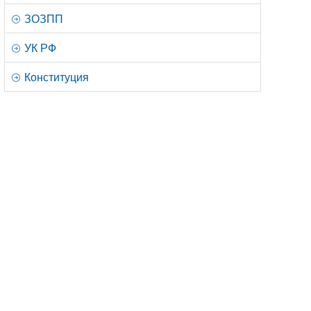
ЗОЗПП
УК РФ
Конституция