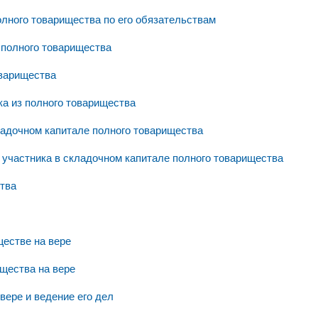
олного товарищества по его обязательствам
 полного товарищества
оварищества
ка из полного товарищества
ладочном капитале полного товарищества
 участника в складочном капитале полного товарищества
ства
ществе на вере
щества на вере
вере и ведение его дел