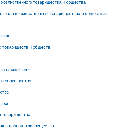
а хозяйственного товарищества и общества
онтроля в хозяйственных товариществах и обществах
ество
х товариществ и обществ
 товариществе
го товарищества
естве
ства
о товарищества
тков полного товарищества