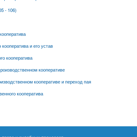
5 - 106)
 кооператива
 кооператива и его устав
го кооператива
производственном кооперативе
оизводственном кооперативе и переход пая
венного кооператива