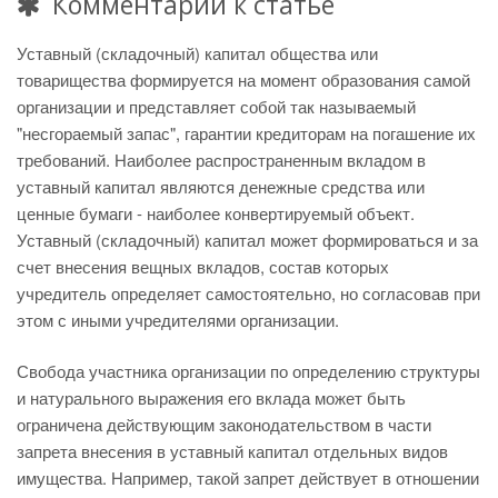
Комментарии к статье
Уставный (складочный) капитал общества или
товарищества формируется на момент образования самой
организации и представляет собой так называемый
"несгораемый запас", гарантии кредиторам на погашение их
требований. Наиболее распространенным вкладом в
уставный капитал являются денежные средства или
ценные бумаги - наиболее конвертируемый объект.
Уставный (складочный) капитал может формироваться и за
счет внесения вещных вкладов, состав которых
учредитель определяет самостоятельно, но согласовав при
этом с иными учредителями организации.
Свобода участника организации по определению структуры
и натурального выражения его вклада может быть
ограничена действующим законодательством в части
запрета внесения в уставный капитал отдельных видов
имущества. Например, такой запрет действует в отношении