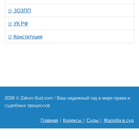
ЗОЗПП
УК РФ
Конституция
2026 ©
Zakon-Sud.com / Ваш надежный гид в мире права и
судебных процессов
Главная
|
Кодексы
|
Суды
|
Жалоба в суд