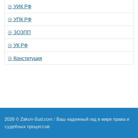
УИК РФ
УПК РФ
ЗОЗПП
УК РФ
Конституция
2026 ©
Zakon-Sud.com / Ваш надежный гид в мире права и
судебных процессов