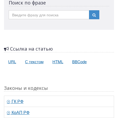
Поиск по фразе
Ссылка на статью
URL
С текстом
HTML
BBCode
Законы и кодексы
ГК РФ
КоАП РФ