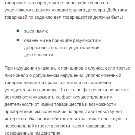
товарищества определяется непосредственно его
участниками в рамках учредительного договора. Действия
товарищей по ведению дел товарищества должны быть:
законными;
ованными на принципе разумности и
добросовестности осуществляемой
деятельности.
При нарушении указанных принципов в случае, если третье
лицо знало о допущенном нарушении, уполномоченный
товарищ лишается права ссылаться на положения
учредительного договора. То есть он фактически лишается
возможности указывать на факт осуществления им
деятельности от имени товарищества и возможности
приобретения им полномочий по представительству его
интересов. Указанные обстоятельства свидетельствуют о
персональной ответственности такого товарища за
совершенные им действия.