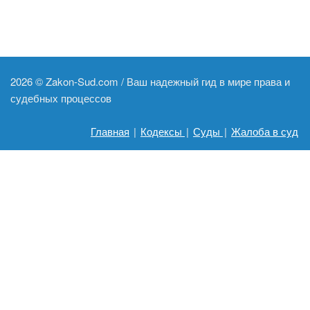
2026 ©
Zakon-Sud.com / Ваш надежный гид в мире права и
судебных процессов
Главная
|
Кодексы
|
Суды
|
Жалоба в суд