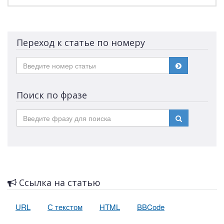
Переход к статье по номеру
Поиск по фразе
Ссылка на статью
URL
С текстом
HTML
BBCode