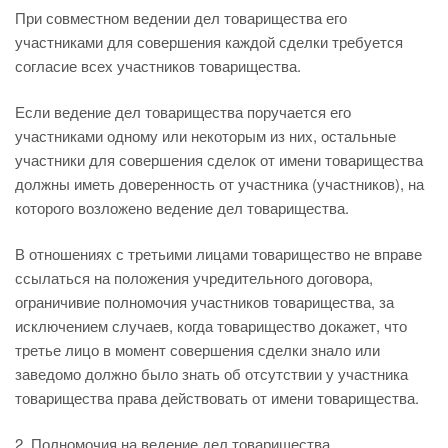
При совместном ведении дел товарищества его
участниками для совершения каждой сделки требуется
согласие всех участников товарищества.
Если ведение дел товарищества поручается его
участниками одному или некоторым из них, остальные
участники для совершения сделок от имени товарищества
должны иметь доверенность от участника (участников), на
которого возложено ведение дел товарищества.
В отношениях с третьими лицами товарищество не вправе
ссылаться на положения учредительного договора,
ограничивие полномочия участников товарищества, за
исключением случаев, когда товарищество докажет, что
третье лицо в момент совершения сделки знало или
заведомо должно было знать об отсутствии у участника
товарищества права действовать от имени товарищества.
2. Полномочия на ведение дел товарищества,