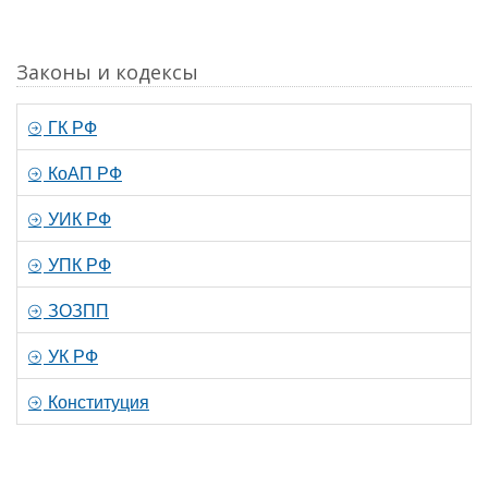
Законы и кодексы
ГК РФ
КоАП РФ
УИК РФ
УПК РФ
ЗОЗПП
УК РФ
Конституция