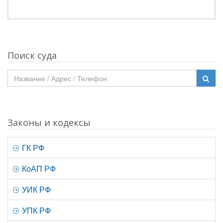
Поиск суда
Законы и кодексы
ГК РФ
КоАП РФ
УИК РФ
УПК РФ