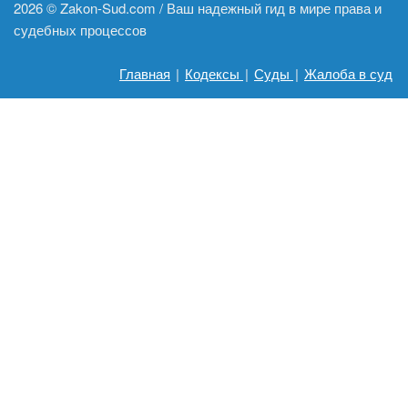
2026 ©
Zakon-Sud.com / Ваш надежный гид в мире права и
судебных процессов
Главная
|
Кодексы
|
Суды
|
Жалоба в суд