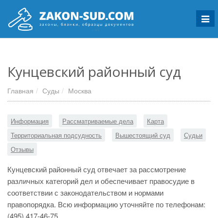
Мен
Кунцевский районный суд
Главная
Суды
Москва
Информация
Рассматриваемые дела
Карта
Территориальная подсудность
Вышестоящий суд
Судьи
Отзывы
Кунцевский районный суд отвечает за рассмотрение
различных категорий дел и обеспечивает правосудие в
соответствии с законодательством и нормами
правопорядка. Всю информацию уточняйте по телефонам:
(495) 417-46-75.