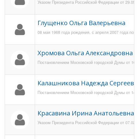
Указом Президента Российской Федерации от 29.05.2
Глущенко Ольга Валерьевна
08 мая 1968 года рождения, с апреля 2007 года по 
Хромова Ольга Александровна
Постановлением Московской городской Думы от 16 ф
Калашникова Надежда Сергеевн
Постановлением Московской городской Думы от 14 н
Красавина Ирина Анатольевна
Указом Президента Российской Федерации от 07.02.2