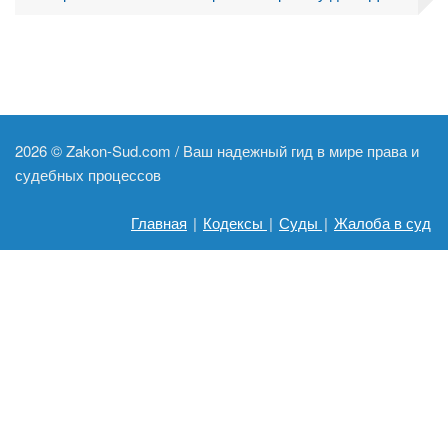
2026 ©
Zakon-Sud.com / Ваш надежный гид в мире права и
судебных процессов
Главная
|
Кодексы
|
Суды
|
Жалоба в суд