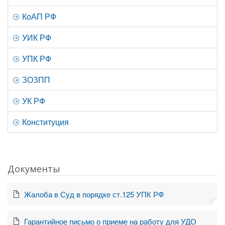
КоАП РФ
УИК РФ
УПК РФ
ЗОЗПП
УК РФ
Конституция
Документы
Жалоба в Суд в порядке ст.125 УПК РФ
Гарантийное письмо о приеме на работу для УДО