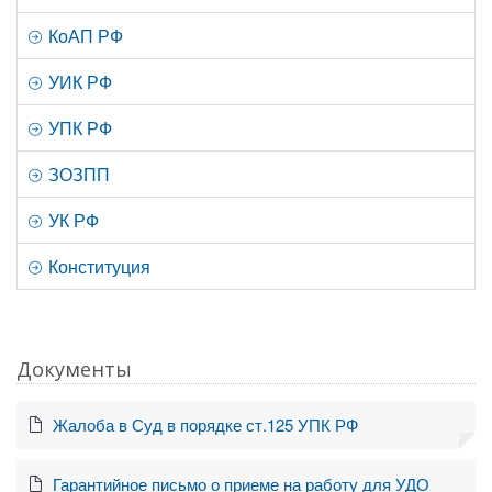
КоАП РФ
УИК РФ
УПК РФ
ЗОЗПП
УК РФ
Конституция
Документы
Жалоба в Суд в порядке ст.125 УПК РФ
Гарантийное письмо о приеме на работу для УДО