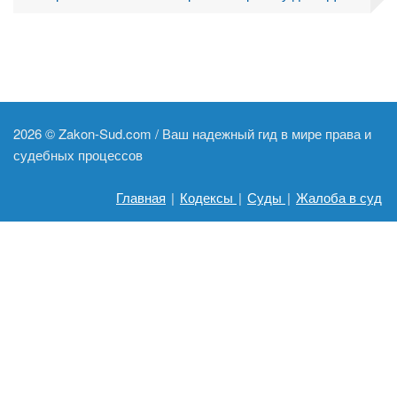
2026 ©
Zakon-Sud.com / Ваш надежный гид в мире права и
судебных процессов
Главная
|
Кодексы
|
Суды
|
Жалоба в суд