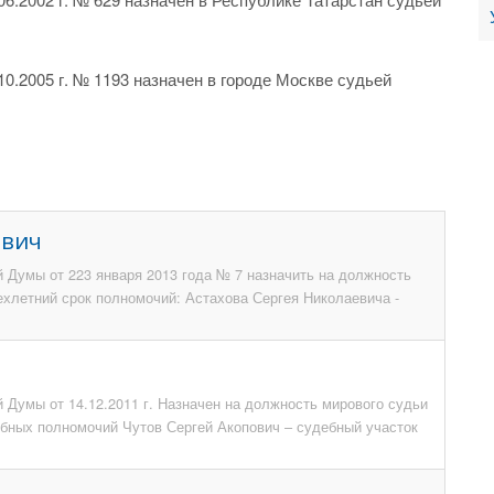
0.2005 г. № 1193 назначен в городе Москве судьей
евич
 Думы от 223 января 2013 года № 7 назначить на должность
ехлетний срок полномочий: Астахова Сергея Николаевича -
 Думы от 14.12.2011 г. Назначен на должность мирового судьи
ебных полномочий Чутов Сергей Акопович – судебный участок