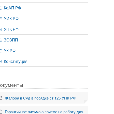
КоАП РФ
УИК РФ
УПК РФ
ЗОЗПП
УК РФ
Конституция
окументы
Жалоба в Суд в порядке ст.125 УПК РФ
Гарантийное письмо о приеме на работу для