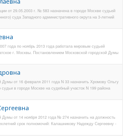
лаевна
ии от 29.05.2003 г. № 583 назначена в городе Москве судьей
ного) суда Западного административного округа на 3-летний
евна
2007 года по ноябрь 2013 года работала мировым судьей
атское г. Москвы. Постановлением Московской городской Думы
дровна
 Думы от 16 февраля 2011 года N 33 назначить Хромову Ольгу
 судьи в городе Москве на судебный участок N 199 района
Сергеевна
 Думы от 14 ноября 2012 года № 274 назначить на должность
рехлетний срок полномочий: Калашникову Надежду Сергеевну -