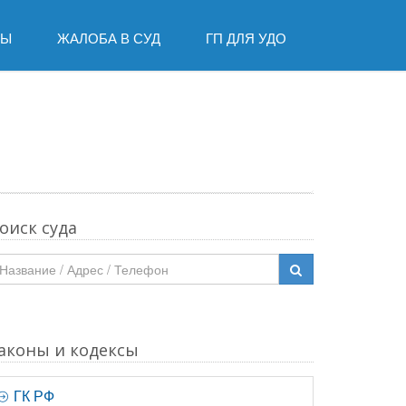
ДЫ
ЖАЛОБА В СУД
ГП ДЛЯ УДО
оиск суда
аконы и кодексы
ГК РФ