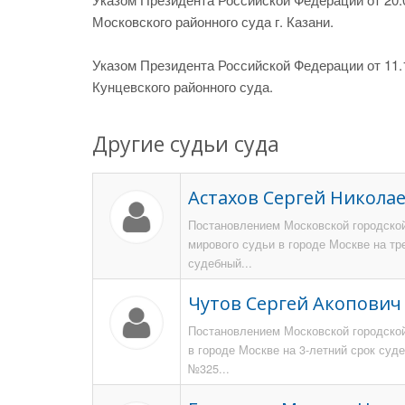
Московского районного суда г. Казани.
Указом Президента Российской Федерации от 11.1
Кунцевского районного суда.
Другие судьи суда
Астахов Сергей Никола
Постановлением Московской городской
мирового судьи в городе Москве на тр
судебный...
Чутов Сергей Акопович
Постановлением Московской городской
в городе Москве на 3-летний срок суд
№325...