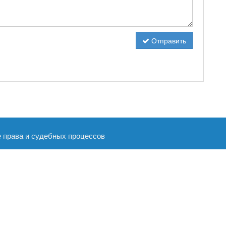
Отправить
е права и судебных процессов