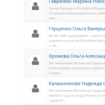
Гаврилюк Марина Нико
Указом Президента Российской Федерац
Кунцевского межмуниципального (район
срок...
Глущенко Ольга Валерь
08 мая 1968 года рождения, с апреля 
судебного участка № 203 района Крыл
от 28...
Хромова Ольга Алексан
Постановлением Московской городской
Александровну на должность мирового
Кунцево...
Калашникова Надежда 
Постановлением Московской городской
мирового судьи в городе Москве на т
судебный...