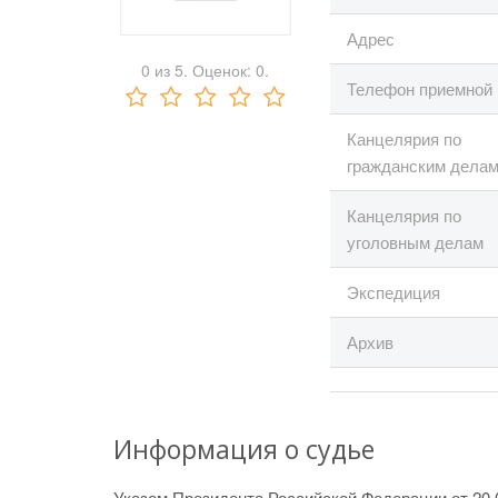
Адрес
0
из
5.
Оценок:
0
.
Телефон приемной
Канцелярия по
гражданским дела
Канцелярия по
уголовным делам
Экспедиция
Архив
Информация о судье
Указом Президента Российской Федерации от 20.0