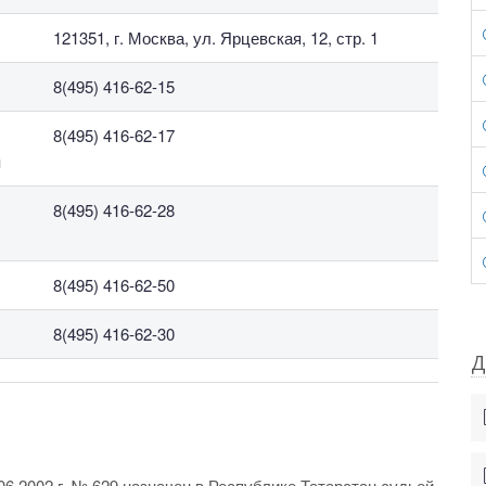
121351, г. Москва, ул. Ярцевская, 12, стр. 1
8(495) 416-62-15
8(495) 416-62-17
м
8(495) 416-62-28
8(495) 416-62-50
8(495) 416-62-30
Д
6.2002 г. № 629 назначен в Республике Татарстан судьей