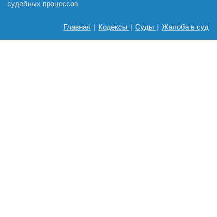
судебных процессов
Главная
|
Кодексы
|
Суды
|
Жалоба в суд