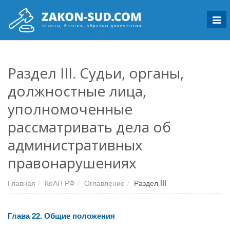
Мен
Раздел III. Судьи, органы,
должностные лица,
уполномоченные
рассматривать дела об
административных
правонарушениях
Главная
КоАП РФ
Оглавление
Раздел III
Глава 22. Общие положения