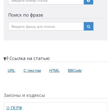
Поиск по фразе
Ссылка на статью
URL
С текстом
HTML
BBCode
Законы и кодексы
ГК РФ