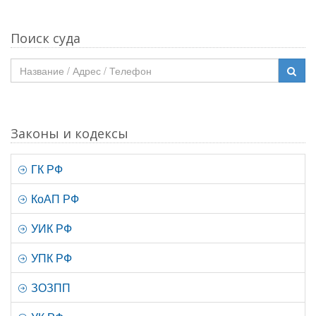
Поиск суда
Законы и кодексы
ГК РФ
КоАП РФ
УИК РФ
УПК РФ
ЗОЗПП