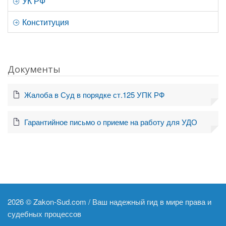
УК РФ
Конституция
Документы
Жалоба в Суд в порядке ст.125 УПК РФ
Гарантийное письмо о приеме на работу для УДО
2026 ©
Zakon-Sud.com / Ваш надежный гид в мире права и
судебных процессов