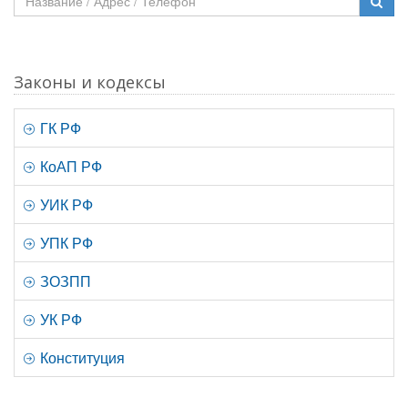
Законы и кодексы
ГК РФ
КоАП РФ
УИК РФ
УПК РФ
ЗОЗПП
УК РФ
Конституция