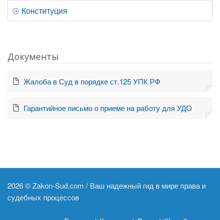
Конституция
Документы
Жалоба в Суд в порядке ст.125 УПК РФ
Гарантийное письмо о приеме на работу для УДО
2026 ©
Zakon-Sud.com / Ваш надежный гид в мире права и
судебных процессов