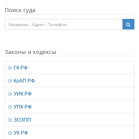
Поиск суда
Законы и кодексы
ГК РФ
КоАП РФ
УИК РФ
УПК РФ
ЗОЗПП
УК РФ