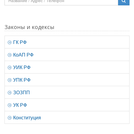
Законы и кодексы
ГК РФ
КоАП РФ
УИК РФ
УПК РФ
ЗОЗПП
УК РФ
Конституция