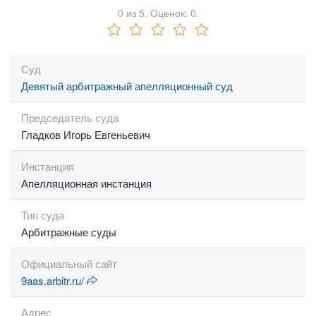
0
из
5.
Оценок:
0
.
Суд
Девятый арбитражный апелляционный суд
Председатель суда
Гладков Игорь Евгеньевич
Инстанция
Апелляционная инстанция
Тип суда
Арбитражные суды
Официальный сайт
9aas.arbitr.ru/
Адрес