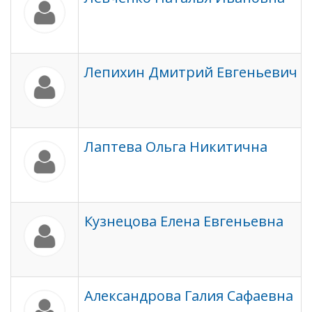
Лепихин Дмитрий Евгеньевич
Лаптева Ольга Никитична
Кузнецова Елена Евгеньевна
Александрова Галия Сафаевна