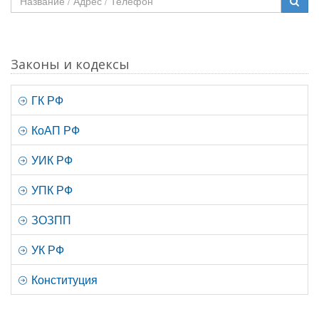
Законы и кодексы
ГК РФ
КоАП РФ
УИК РФ
УПК РФ
ЗОЗПП
УК РФ
Конституция