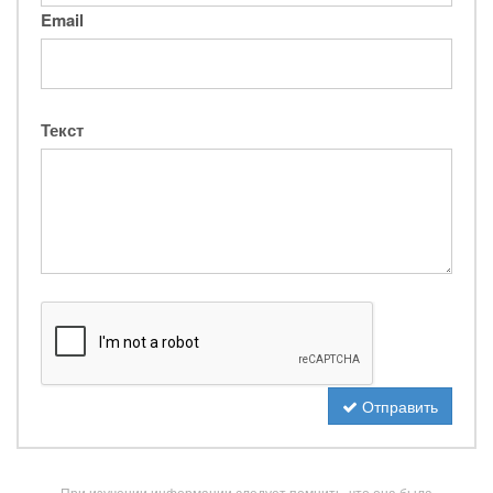
Email
Текст
Отправить
При изучении информации следует помнить, что она была