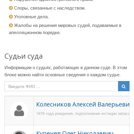
Споры, связанные с наследством.
Уголовные дела.
Жалобы на решения мировых судей, подаваемые в
апелляционном порядке.
Судьи суда
Информации о судьях, работающих в данном суде. В этом
блоке можно найти основные сведения о каждом судье.
Колесников Алексей Валерьевич
1976 года рождения, подполковник юстиции запаса, У
Куренев Олег Николаевич