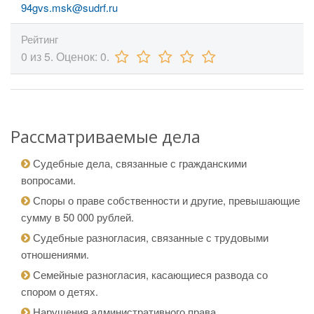
94gvs.msk@sudrf.ru
Рейтинг
0
из
5.
Оценок:
0
.
Рассматриваемые дела
Судебные дела, связанные с гражданскими
вопросами.
Споры о праве собственности и другие, превышающие
сумму в 50 000 рублей.
Судебные разногласия, связанные с трудовыми
отношениями.
Семейные разногласия, касающиеся развода со
спором о детях.
Нарушения административного права.