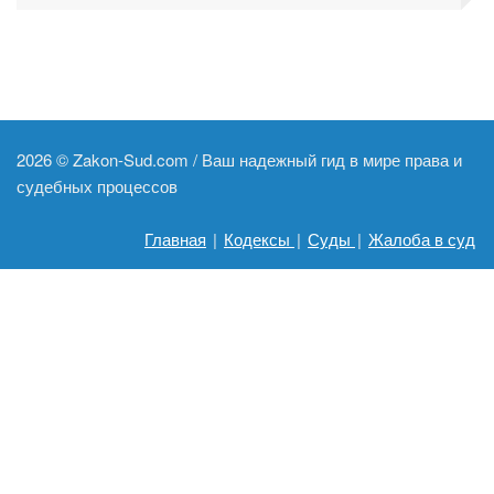
2026 ©
Zakon-Sud.com / Ваш надежный гид в мире права и
судебных процессов
Главная
|
Кодексы
|
Суды
|
Жалоба в суд