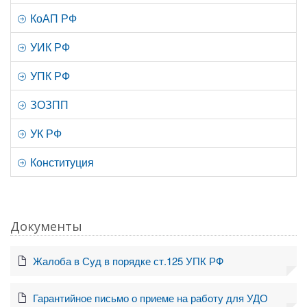
КоАП РФ
УИК РФ
УПК РФ
ЗОЗПП
УК РФ
Конституция
Документы
Жалоба в Суд в порядке ст.125 УПК РФ
Гарантийное письмо о приеме на работу для УДО