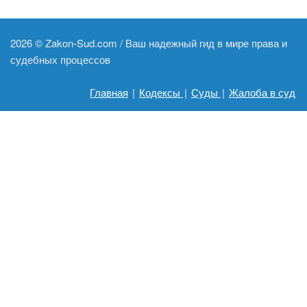
2026 ©
Zakon-Sud.com / Ваш надежный гид в мире права и
судебных процессов
Главная
|
Кодексы
|
Суды
|
Жалоба в суд