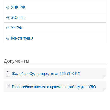
УПК РФ
ЗОЗПП
УК РФ
Конституция
Документы
Жалоба в Суд в порядке ст.125 УПК РФ
Гарантийное письмо о приеме на работу для УДО