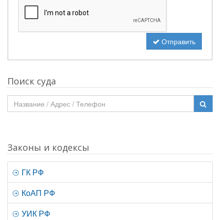
Отправить
Поиск суда
Законы и кодексы
ГК РФ
КоАП РФ
УИК РФ