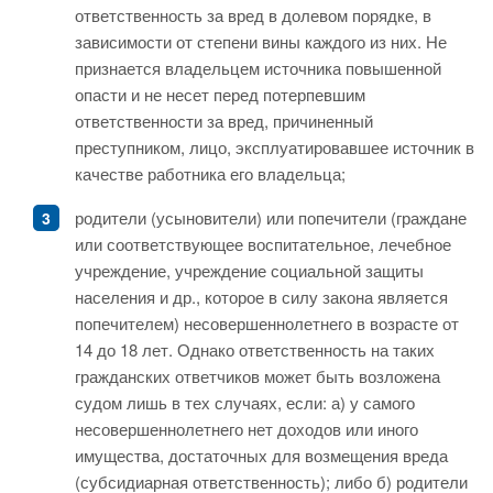
ответственность за вред в долевом порядке, в
зависимости от степени вины каждого из них. Не
признается владельцем источника повышенной
опасти и не несет перед потерпевшим
ответственности за вред, причиненный
преступником, лицо, эксплуатировавшее источник в
качестве работника его владельца;
родители (усыновители) или попечители (граждане
или соответствующее воспитательное, лечебное
учреждение, учреждение социальной защиты
населения и др., которое в силу закона является
попечителем) несовершеннолетнего в возрасте от
14 до 18 лет. Однако ответственность на таких
гражданских ответчиков может быть возложена
судом лишь в тех случаях, если: а) у самого
несовершеннолетнего нет доходов или иного
имущества, достаточных для возмещения вреда
(субсидиарная ответственность); либо б) родители