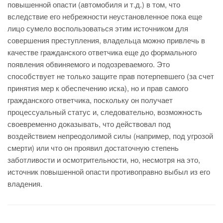
повышенной опасти (автомобиля и т.д.) в том, что
вследствие его небрежности неустановленное пока еще
лицо сумело воспользоваться этим источником для
совершения преступления, владельца можно привлечь в
качестве гражданского ответчика еще до формального
появления обвиняемого и подозреваемого. Это
способствует не только защите прав потерпевшего (за счет
принятия мер к обеспечению иска), но и прав самого
гражданского ответчика, поскольку он получает
процессуальный статус и, следовательно, возможность
своевременно доказывать, что действовал под
воздействием непреодолимой силы (например, под угрозой
смерти) или что он проявил достаточную степень
заботливости и осмотрительности, но, несмотря на это,
источник повышенной опасти противоправно выбыл из его
владения.