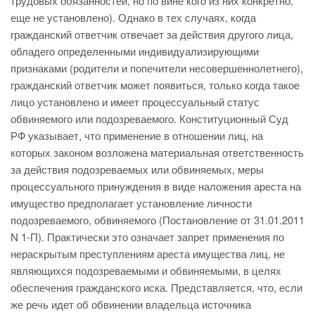
трудовых обязанностей, но по вине кого из них конкретно,
еще не установлено). Однако в тех случаях, когда
гражданский ответчик отвечает за действия другого лица,
обладего определенными индивидуализирующими
признаками (родители и попечители несовершеннолетнего),
гражданский ответчик может появиться, только когда такое
лицо установлено и имеет процессуальный статус
обвиняемого или подозреваемого. Конституционный Суд
РФ указывает, что применение в отношении лиц, на
которых законом возложена материальная ответственность
за действия подозреваемых или обвиняемых, меры
процессуального принуждения в виде наложения ареста на
имущество предполагает установление личности
подозреваемого, обвиняемого (Постановление от 31.01.2011
N 1-П). Практически это означает запрет применения по
нераскрытым преступлениям ареста имущества лиц, не
являющихся подозреваемыми и обвиняемыми, в целях
обеспечения гражданского иска. Представляется, что, если
же речь идет об обвинении владельца источника