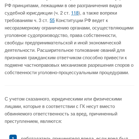
РФ принципами, лежащими в ове разграничения видов
судебной юрисдикции (ч. 2 ст.
118
), а также вопреки
требованиям ч. 3 ст.
55
Конституции РФ ведет к
несоразмерному ограничению органами, осуществляющими
уголовное судопроизводство, права собственности,
свободы предпринимательской и иной экономической
деятельности. Расширительное толкование ований для
признания гражданским ответчиком способно привести к
подмене частноправовых механизмов разрешения споров о
собственности уголовно-процессуальными процедурами.
С учетом сказанного, юридическими или физическими
лицами, которые в соответствии с ГК несут вместо
обвиняемого ответственность за вред, причиненный
преступлением, являются:
работодатель причинителя вреда, если вред был