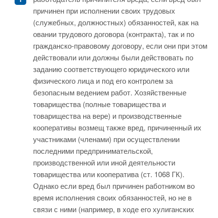
причинен при исполнении своих трудовых
(служебных, должностных) обязанностей, как на
овании трудового договора (контракта), так и по
гражданско-правовому договору, если они при этом
действовали или должны были действовать по
заданию соответствующего юридического или
физического лица и под его контролем за
безопасным ведением работ. Хозяйственные
товарищества (полные товарищества и
товарищества на вере) и производственные
кооперативы возмещ также вред, причиненный их
участниками (членами) при осуществлении
последними предпринимательской,
производственной или иной деятельности
товарищества или кооператива (ст. 1068 ГК).
Однако если вред был причинен работником во
время исполнения своих обязанностей, но не в
связи с ними (например, в ходе его хулиганских