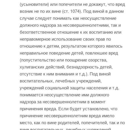
(усыновители) или попечители не докажут, что вред
возник не по их вине (ст. 1074). Под виной в данном
случае следует понимать как неосуществление
должного надзора за несовершеннолетними, так и
безответственное отношение к их воспитанию или
неправомерное использование своих прав по
отношению к детям, результатом которого явилось
неправильное поведение детей, повлекшее вред
(попустительство или поощрение озорства,
хулиганских действий, безнадзорность детей,
отсутствие к ним внимания и т.д.). Под виной
воспитательных, лечебных учреждений,
учреждений социальной защиты населения и т.д.
понимается неосуществление ими должного
надзора за несовершеннолетним в момент
причинения вреда. Если будет установлено, что
причинение несовершеннолетним вреда имело
место, как по вине родителей, попечителей, так и по
вине воспитательных, лечебных учреждений,