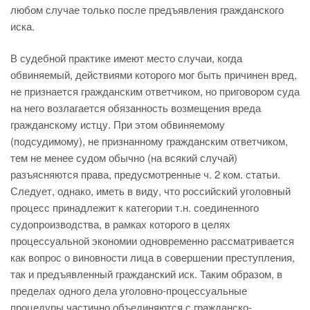
любом случае только после предъявления гражданского
иска.
В судебной практике имеют место случаи, когда
обвиняемый, действиями которого мог быть причинен вред,
не признается гражданским ответчиком, но приговором суда
на него возлагается обязанность возмещения вреда
гражданскому истцу. При этом обвиняемому
(подсудимому), не признанному гражданским ответчиком,
тем не менее судом обычно (на всякий случай)
разъясняются права, предусмотренные ч. 2 ком. статьи.
Следует, однако, иметь в виду, что российский уголовный
процесс принадлежит к категории т.н. соединенного
судопроизводства, в рамках которого в целях
процессуальной экономии одновременно рассматривается
как вопрос о виновности лица в совершении преступления,
так и предъявленный гражданский иск. Таким образом, в
пределах одного дела уголовно-процессуальные
процедуры частично объединяются с гражданско-