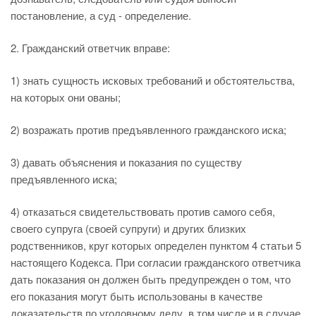
постановление, а суд - определение.
2. Гражданский ответчик вправе:
1) знать сущность исковых требований и обстоятельства,
на которых они ованы;
2) возражать против предъявленного гражданского иска;
3) давать объяснения и показания по существу
предъявленного иска;
4) отказаться свидетельствовать против самого себя,
своего супруга (своей супруги) и других близких
родственников, круг которых определен пунктом 4 статьи 5
настоящего Кодекса. При согласии гражданского ответчика
дать показания он должен быть предупрежден о том, что
его показания могут быть использованы в качестве
доказательств по уголовному делу, в том числе и в случае