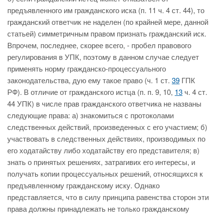
предъявленного им гражданского иска (п. 11 ч. 4 ст. 44), то
гражданский ответчик не наделен (по крайней мере, данной
статьей) симметричным правом признать гражданский иск.
Впрочем, последнее, скорее всего, - пробел правового
регулирования в УПК, поэтому в данном случае следует
применять норму гражданско-процессуального
законодательства, дую ему такое право (ч. 1 ст.
39
ГПК
РФ). В отличие от гражданского истца (п. п. 9, 10,
13
ч. 4 ст.
44 УПК) в числе прав гражданского ответчика не названы
следующие права: а) знакомиться с протоколами
следственных действий, произведенных с его участием; б)
участвовать в следственных действиях, производимых по
его ходатайству либо ходатайству его представителя; в)
знать о принятых решениях, затрагивих его интересы, и
получать копии процессуальных решений, относящихся к
предъявленному гражданскому иску. Однако
представляется, что в силу принципа равенства сторон эти
права должны принадлежать не только гражданскому