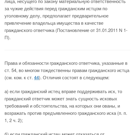
лица, несущего по закону материальную ответственность
за чужие действия перед гражданским истцом по
уголовному делу, предполагает предварительное
привлечение владельца имущества в качестве
гражданского ответчика (Постановление от 31.01.2011 N 1-
П).
Права и обязанности гражданского ответчика, указанные в
ст. 54, во многом тождественны правам гражданского истца
(см. ком. к ст.
44
). Отличия состоят в следующем:
а) если гражданский истец вправе поддерживать иск, то
гражданский ответчик может знать сущность исковых
требований и обстоятельства, на которых они ованы, и
возражать против предъявленного гражданского иска (п. п.
1, 2 ч. 2);
б) если гражданский истец может отказаться от