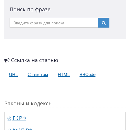
Поиск по фразе
Ссылка на статью
URL
С текстом
HTML
BBCode
Законы и кодексы
ГК РФ