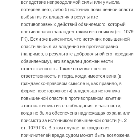
вследствие непреодолимой силы или умысла
потерпевшего; либо б) источник повышенной опасти
выбыл из их владения в результате
противоправных действий обвиняемого, который
противоправно завладел таким источником (ст. 1079
ГК). Если же выяснится, что источник повышенной
опасти выбыл из владения не противоправно
(например, в результате добровольной его передачи
обвиняемому), его владелец должен нести
ответственность. Также он может нести
ответственность и тогда, когда имеется вина (в
гражданско-правовом смысле и, как правило, в
форме неосторожности) владельца источника
повышенной опасти в противоправном изъятии
этого источника из его обладания, в частности,
когда не была обеспечена надлежащая охрана или
присмотр за источником повышенной опасти (ч. 2
ст. 1079 ГК). В этом случае на каждого из
причинителей вреда судом может быть возложена