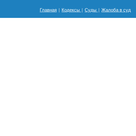
Главная
|
Кодексы
|
Суды
|
Жалоба в суд