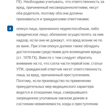
ГК). Необходимо учитывать, что ответственность за
вред, причиненный несовершеннолетними, несут
оба родителя, поэтому оба они должны
признаваться и гражданскими ответчиками;
опекун лица, признанного недееспособным, либо
юридическое лицо, обязанное осуществлять за ним
надзор, если они не докажут, что вред возник не по
их вине. При этом опекун должен также обладать
достаточными средствами для возмещения вреда
(ст. 1076 ГК). Вместе с тем следует обратить
внимание на то, что согла части первой ком. статьи
УПК, гражданский ответчик несет ответственность
лишь за вред, причиненный преступлением.
Поэтому, если производство по применению
принудительных мер медицинского характера
ведется в отношении лица, совершившего
запрещенное уголовным законом деяние в
состоянии невменяемости, когда о преступлении