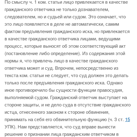
По смыслу ч. 1 ком. статьи лицо привлекается в качестве
гражданского ответчика не только дознавателем,
следователем, но и судьей или судом. Это означает, что
это лицо появляется в деле не автоматически, самим
фактом предъявления гражданского иска, но привлекается
в качестве гражданского ответчика лицами, ведущими
процесс, которые выносят об этом соответствующий акт
(постановление либо определение). Из содержания этой
нормы я, что привлечь лицо в качестве гражданского
ответчика может и суд. Впрочем, непосредственно из
текста ком. статьи не следует, что суд должен это делать
только после предъявления гражданского иска. Однако
иное противоречило бы сущности функции правосудия,
выполняемой судом. Гражданский ответчик выступает на
стороне защиты, и не дело суда в отсутствие гражданского
истца, отнесенного законом к стороне обвинения,
принимать на себя его обвинительную функцию (ч. 3 ст.
15
УПК). Нам представляется, что суд вправе вынести
решение о признании лица гражданским ответчиком в