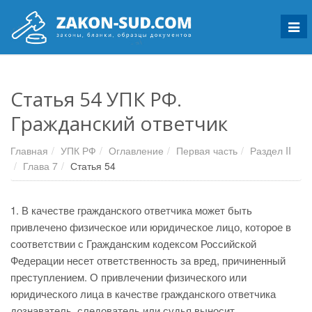
Мен
Статья 54 УПК РФ.
Гражданский ответчик
Главная
УПК РФ
Оглавление
Первая часть
Раздел II
Глава 7
Статья 54
1. В качестве гражданского ответчика может быть
привлечено физическое или юридическое лицо, которое в
соответствии с Гражданским кодексом Российской
Федерации несет ответственность за вред, причиненный
преступлением. О привлечении физического или
юридического лица в качестве гражданского ответчика
дознаватель, следователь или судья выносит