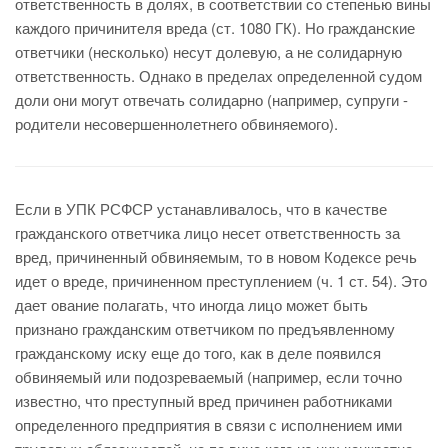
ответственность в долях, в соответствии со степенью вины
каждого причинителя вреда (ст. 1080 ГК). Но гражданские
ответчики (несколько) несут долевую, а не солидарную
ответственность. Однако в пределах определенной судом
доли они могут отвечать солидарно (например, супруги -
родители несовершеннолетнего обвиняемого).
Если в УПК РСФСР устанавливалось, что в качестве
гражданского ответчика лицо несет ответственность за
вред, причиненный обвиняемым, то в новом Кодексе речь
идет о вреде, причиненном преступлением (ч. 1 ст. 54). Это
дает ование полагать, что иногда лицо может быть
признано гражданским ответчиком по предъявленному
гражданскому иску еще до того, как в деле появился
обвиняемый или подозреваемый (например, если точно
известно, что преступный вред причинен работниками
определенного предприятия в связи с исполнением ими