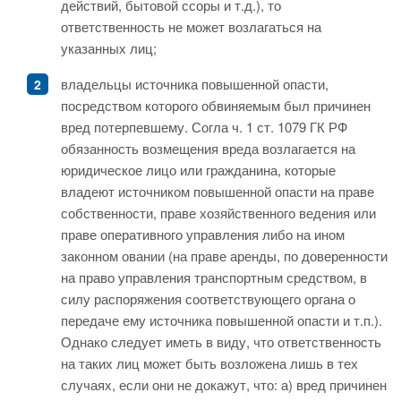
действий, бытовой ссоры и т.д.), то
ответственность не может возлагаться на
указанных лиц;
владельцы источника повышенной опасти,
посредством которого обвиняемым был причинен
вред потерпевшему. Согла ч. 1 ст. 1079 ГК РФ
обязанность возмещения вреда возлагается на
юридическое лицо или гражданина, которые
владеют источником повышенной опасти на праве
собственности, праве хозяйственного ведения или
праве оперативного управления либо на ином
законном овании (на праве аренды, по доверенности
на право управления транспортным средством, в
силу распоряжения соответствующего органа о
передаче ему источника повышенной опасти и т.п.).
Однако следует иметь в виду, что ответственность
на таких лиц может быть возложена лишь в тех
случаях, если они не докажут, что: а) вред причинен