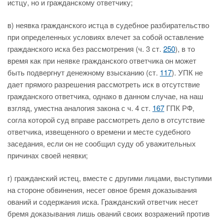
истцу, но и гражданскому ответчику;
в) неявка гражданского истца в судебное разбирательство
при определенных условиях влечет за собой оставление
гражданского иска без рассмотрения (ч. 3 ст.
250
), в то
время как при неявке гражданского ответчика он может
быть подвергнут денежному взысканию (ст.
117
). УПК не
дает прямого разрешения рассмотреть иск в отсутствие
гражданского ответчика, однако в данном случае, на наш
взгляд, уместна аналогия закона с ч. 4 ст.
167
ГПК РФ,
согла которой суд вправе рассмотреть дело в отсутствие
ответчика, извещенного о времени и месте судебного
заседания, если он не сообщил суду об уважительных
причинах своей неявки;
г) гражданский истец, вместе с другими лицами, выступими
на стороне обвинения, несет овное бремя доказывания
ований и содержания иска. Гражданский ответчик несет
бремя доказывания лишь ований своих возражений против