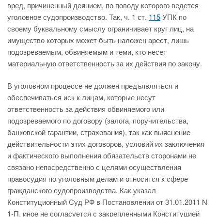
вред, причиненный деянием, по поводу которого ведется
уголовное судопроизводство. Так, ч. 1 ст.
115
УПК по
своему буквальному смыслу ограничивает круг лиц, на
имущество которых может быть наложен арест, лишь
подозреваемым, обвиняемым и теми, кто несет
материальную ответственность за их действия по закону.
В уголовном процессе не должен предъявляться и
обеспечиваться иск к лицам, которые несут
ответственность за действия обвиняемого или
подозреваемого по договору (залога, поручительства,
банковской гарантии, страхования), так как выяснение
действительности этих договоров, условий их заключения
и фактического выполнения обязательств сторонами не
связано непосредственно с целями осуществления
правосудия по уголовным делам и относится к сфере
гражданского судопроизводства. Как указал
Конституционный Суд РФ в Постановлении от 31.01.2011 N
1-П, иное не согласуется с закрепленными Конституцией