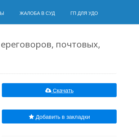
ДЫ
ЖАЛОБА В СУД
ГП ДЛЯ УДО
переговоров, почтовых,
Скачать
Добавить в закладки