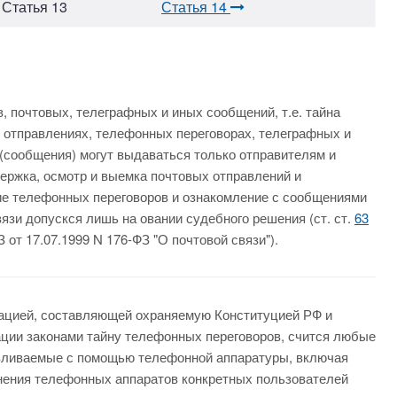
Статья 13
Статья 14
, почтовых, телеграфных и иных сообщений, т.е. тайна
х отправлениях, телефонных переговорах, телеграфных и
 (сообщения) могут выдаваться только отправителям и
ержка, осмотр и выемка почтовых отправлений и
е телефонных переговоров и ознакомление с сообщениями
вязи допускся лишь на овании судебного решения (ст. ст.
63
 от 17.07.1999 N 176-ФЗ "О почтовой связи").
ацией, составляющей охраняемую Конституцией РФ и
ции законами тайну телефонных переговоров, счится любые
вливаемые с помощью телефонной аппаратуры, включая
нения телефонных аппаратов конкретных пользователей