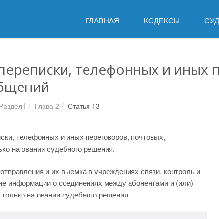
ГЛАВНАЯ
КОДЕКСЫ
СУ
 переписки, телефонных и иных 
общений
Раздел I
Глава 2
Статья 13
иски, телефонных и иных переговоров, почтовых,
ко на овании судебного решения.
отправления и их выемка в учреждениях связи, контроль и
ие информации о соединениях между абонентами и (или)
 только на овании судебного решения.