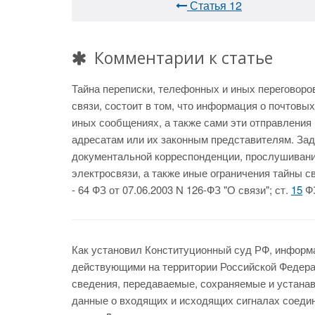
Статья 12
Комментарии к статье
Тайна переписки, телефонных и иных переговоров
связи, состоит в том, что информация о почтовы
иных сообщениях, а также сами эти отправления
адресатам или их законным представителям. Зад
документальной корреспонденции, прослушивани
электросвязи, а также иные ограничения тайны с
- 64 ФЗ от 07.06.2003 N 126-ФЗ "О связи"; ст.
15
ФЗ
Как установил Конституционный суд РФ, информ
действующими на территории Российской Федера
сведения, передаваемые, сохраняемые и устана
данные о входящих и исходящих сигналах соеди