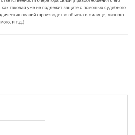
, как таковая уже не подлежит защите с помощью судебного
ридических ований (производство обыска в жилище, личного
го, и т.д.).