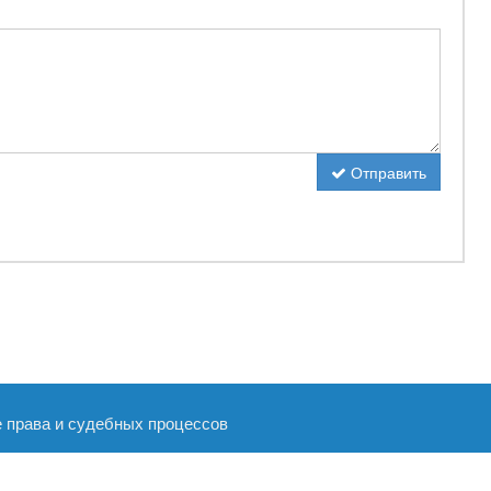
Отправить
е права и судебных процессов