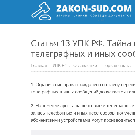
Статья 13 УПК РФ. Тайна
телеграфных и иных со
Главная
УПК РФ
Оглавление
Первая часть
1. Ограничение права гражданина на тайну переп
телеграфных и иных сообщений допускается толь
2. Наложение ареста на почтовые и телеграфные 
запись телефонных и иных переговоров, получен
абонентскими устройствами могут производиться