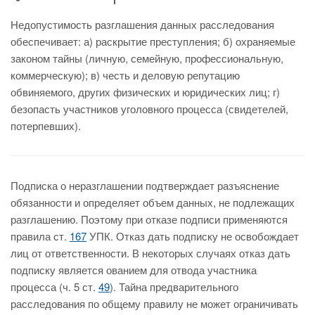
Недопустимость разглашения данных расследования
обеспечивает: а) раскрытие преступления; б) охраняемые
законом тайны (личную, семейную, профессиональную,
коммерческую); в) честь и деловую репутацию
обвиняемого, других физических и юридических лиц; г)
безопасть участников уголовного процесса (свидетелей,
потерпевших).
Подписка о неразглашении подтверждает разъяснение
обязанности и определяет объем данных, не подлежащих
разглашению. Поэтому при отказе подписи применяются
правила ст.
167
УПК. Отказ дать подписку не освобождает
лиц от ответственности. В некоторых случаях отказ дать
подписку является ованием для отвода участника
процесса (ч. 5 ст.
49
). Тайна предварительного
расследования по общему правилу не может ограничивать