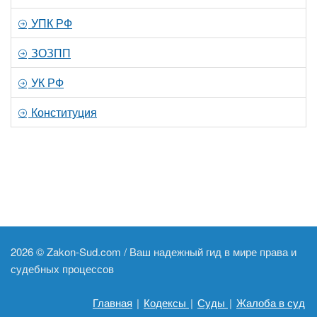
УПК РФ
ЗОЗПП
УК РФ
Конституция
2026 ©
Zakon-Sud.com / Ваш надежный гид в мире права и
судебных процессов
Главная
|
Кодексы
|
Суды
|
Жалоба в суд