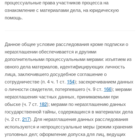
процессуальные права участников процесса на
ознакомление с материалами дела, на юридическую
помощь.
Данное общее условие расследования кроме подписки о
неразглашении обеспечивается и другими
дополнительными процессуальными мерами: изъятием из
овного дела материалов, идентифицирующих личность
лица, заключившего досудебное соглашение о
сотрудничестве (п. 4 ч. 1 ст.
154
); засекречиванием данных
о личности свидетеля, потерпевшего (ч. 9 ст.
166
); мерами
неразглашения частных данных, принимаемыми при
обыске (ч. 7 ст.
182
); мерами по неразглашению данных
государственной тайны, содержащихся в материалах дела
(ч. 2 ст.
217
). Для неразглашения данных расследования
используются и непроцессуальные меры (режим хранения
уголовных дел; оформление допуска для лиц, ведущих