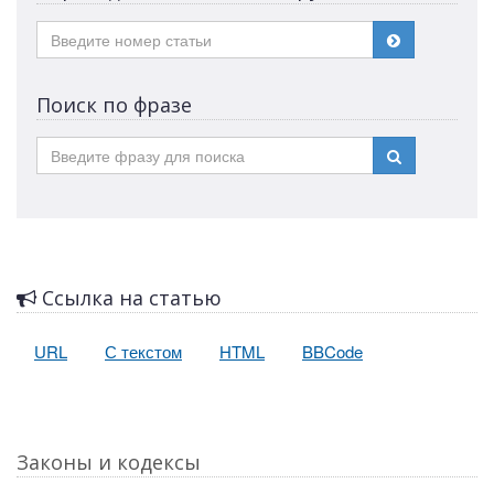
Поиск по фразе
Ссылка на статью
URL
С текстом
HTML
BBCode
Законы и кодексы