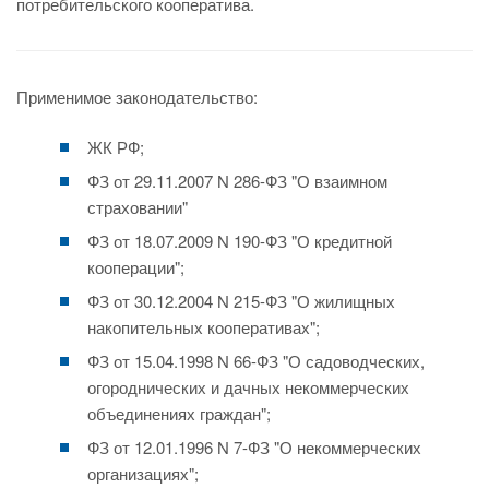
потребительского кооператива.
Применимое законодательство:
ЖК РФ;
ФЗ от 29.11.2007 N 286-ФЗ "О взаимном
страховании"
ФЗ от 18.07.2009 N 190-ФЗ "О кредитной
кооперации";
ФЗ от 30.12.2004 N 215-ФЗ "О жилищных
накопительных кооперативах";
ФЗ от 15.04.1998 N 66-ФЗ "О садоводческих,
огороднических и дачных некоммерческих
объединениях граждан";
ФЗ от 12.01.1996 N 7-ФЗ "О некоммерческих
организациях";