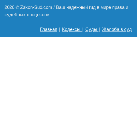
2026 ©
Zakon-Sud.com / Ваш надежный гид в мире права и
судебных процессов
Главная
|
Кодексы
|
Суды
|
Жалоба в суд