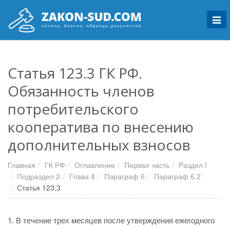
Мен
Статья 123.3 ГК РФ.
Обязанность членов
потребительского
кооператива по внесению
дополнительных взносов
Главная
ГК РФ
Оглавление
Первая часть
Раздел I
Подраздел 2
Глава 4
Параграф 6
Параграф 6.2
Статья 123.3
1. В течение трех месяцев после утверждения ежегодного