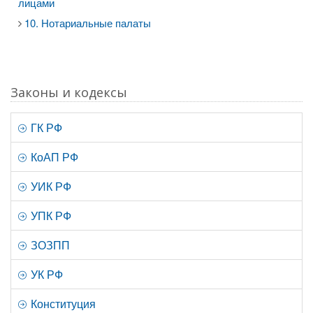
лицами
10. Нотариальные палаты
Законы и кодексы
ГК РФ
КоАП РФ
УИК РФ
УПК РФ
ЗОЗПП
УК РФ
Конституция