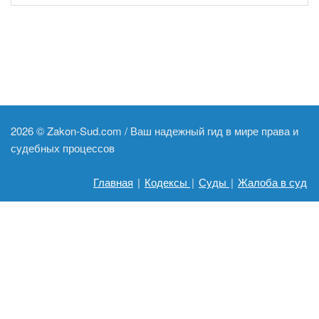
2026 ©
Zakon-Sud.com / Ваш надежный гид в мире права и
судебных процессов
Главная
|
Кодексы
|
Суды
|
Жалоба в суд