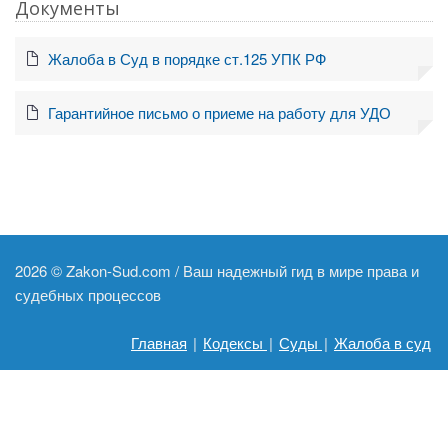
Документы
Жалоба в Суд в порядке ст.125 УПК РФ
Гарантийное письмо о приеме на работу для УДО
2026 ©
Zakon-Sud.com / Ваш надежный гид в мире права и
судебных процессов
Главная
|
Кодексы
|
Суды
|
Жалоба в суд