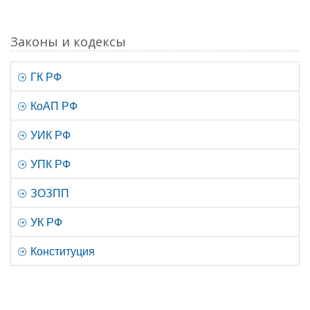
Законы и кодексы
ГК РФ
КоАП РФ
УИК РФ
УПК РФ
ЗОЗПП
УК РФ
Конституция