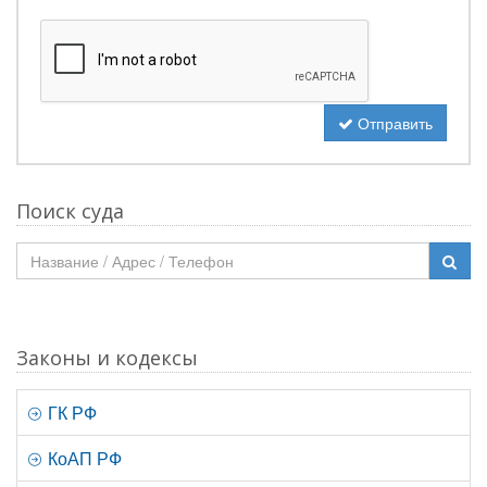
Отправить
Поиск суда
Законы и кодексы
ГК РФ
КоАП РФ