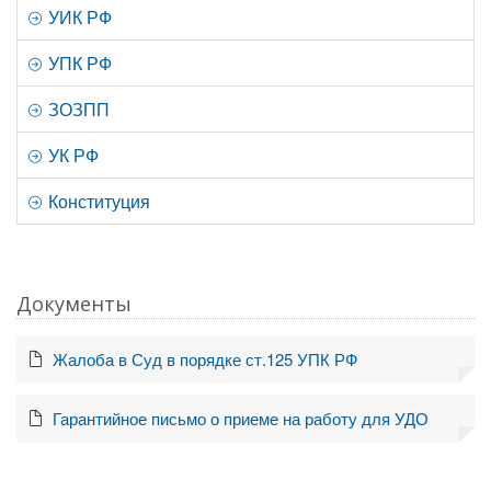
УИК РФ
УПК РФ
ЗОЗПП
УК РФ
Конституция
Документы
Жалоба в Суд в порядке ст.125 УПК РФ
Гарантийное письмо о приеме на работу для УДО