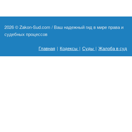
2026 ©
Zakon-Sud.com / Ваш надежный гид в мире права и
судебных процессов
Главная
|
Кодексы
|
Суды
|
Жалоба в суд