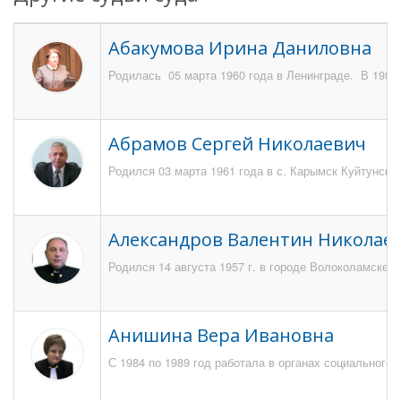
Абакумова Ирина Даниловна
Родилась 05 марта 1960 года в Ленинграде. В 1983 
Абрамов Сергей Николаевич
Родился 03 марта 1961 года в с. Карымск Куйтунског
Александров Валентин Николае
Родился 14 августа 1957 г. в городе Волоколамске 
Анишина Вера Ивановна
С 1984 по 1989 год работала в органах социального