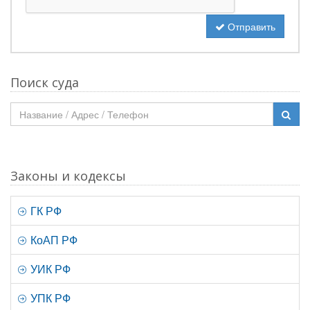
Отправить
Поиск суда
Законы и кодексы
ГК РФ
КоАП РФ
УИК РФ
УПК РФ