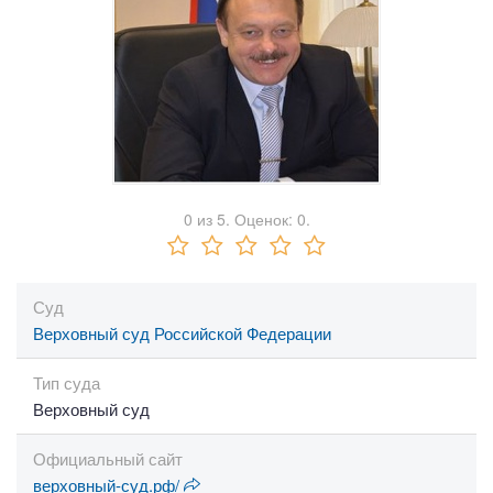
0
из
5.
Оценок:
0
.
Суд
Верховный суд Российской Федерации
Тип суда
Верховный суд
Официальный сайт
верховный-суд.рф/