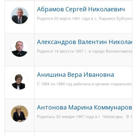
Абрамов Сергей Николаевич
Родился 03 марта 1961 года в с. Карымск Куйтунског
Александров Валентин Николае
Родился 14 августа 1957 г. в городе Волоколамске 
Анишина Вера Ивановна
С 1984 по 1989 год работала в органах социального
Антонова Марина Коммунаровн
Родилась 03 января 1967 года в г. Чебоксары. В 19