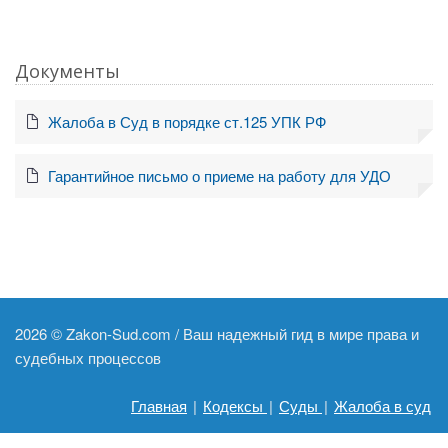
Документы
Жалоба в Суд в порядке ст.125 УПК РФ
Гарантийное письмо о приеме на работу для УДО
2026 ©
Zakon-Sud.com / Ваш надежный гид в мире права и
судебных процессов
Главная
|
Кодексы
|
Суды
|
Жалоба в суд