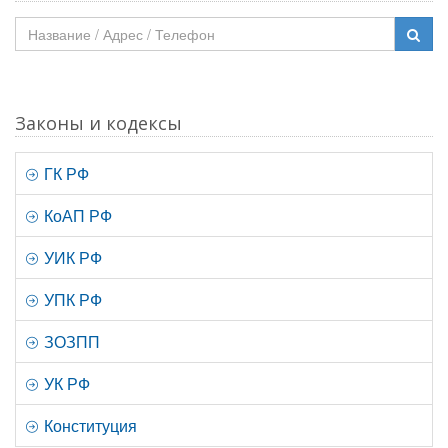
Законы и кодексы
ГК РФ
КоАП РФ
УИК РФ
УПК РФ
ЗОЗПП
УК РФ
Конституция