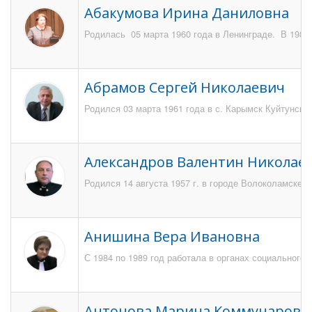
Абакумова Ирина Даниловна
Родилась 05 марта 1960 года в Ленинграде. В 1983 
Абрамов Сергей Николаевич
Родился 03 марта 1961 года в с. Карымск Куйтунског
Александров Валентин Николае
Родился 14 августа 1957 г. в городе Волоколамске 
Анишина Вера Ивановна
С 1984 по 1989 год работала в органах социального
Антонова Марина Коммунаровн