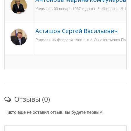
Родилась 03 января 1967 года в г. Чебоксары. В 19
Асташов Сергей Васильевич
Родился 05 февраля 1966 г. в с.Иннокентьевка Парти
Отзывы (0)
Никто еще не оставил отзыв, вы будете первым.