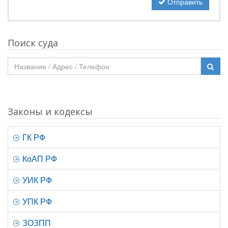
Отправить
Поиск суда
Законы и кодексы
ГК РФ
КоАП РФ
УИК РФ
УПК РФ
ЗОЗПП