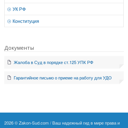
УК РФ
Конституция
Документы
Жалоба в Суд в порядке ст.125 УПК РФ
Гарантийное письмо о приеме на работу для УДО
2026 ©
Zakon-Sud.com / Ваш надежный гид в мире права и