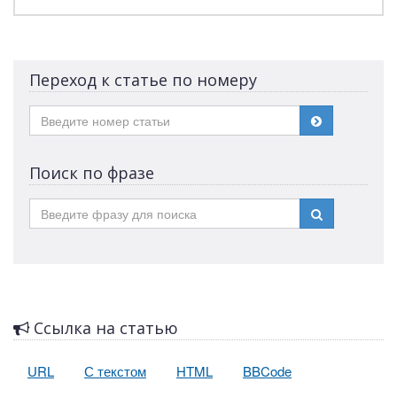
Переход к статье по номеру
Поиск по фразе
Ссылка на статью
URL
С текстом
HTML
BBCode