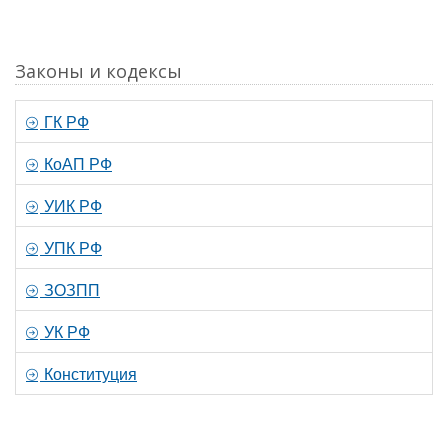
Законы и кодексы
ГК РФ
КоАП РФ
УИК РФ
УПК РФ
ЗОЗПП
УК РФ
Конституция