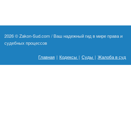
2026 ©
Zakon-Sud.com / Ваш надежный гид в мире права и
судебных процессов
Главная
|
Кодексы
|
Суды
|
Жалоба в суд