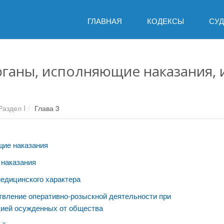
ГЛАВНАЯ
КОДЕКСЫ
СУ
рганы, исполняющие наказания, и
Раздел I
Глава 3
щие наказания
 наказания
едицинского характера
твление оперативно-розыскной деятельности при
цией осужденных от общества