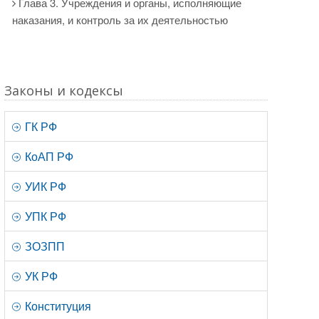
Глава 3. Учреждения и органы, исполняющие
наказания, и контроль за их деятельностью
Законы и кодексы
ГК РФ
КоАП РФ
УИК РФ
УПК РФ
ЗОЗПП
УК РФ
Конституция