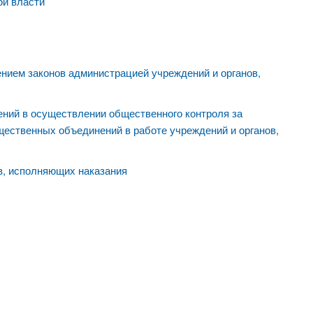
ой власти
ением законов администрацией учреждений и органов,
ений в осуществлении общественного контроля за
щественных объединений в работе учреждений и органов,
в, исполняющих наказания