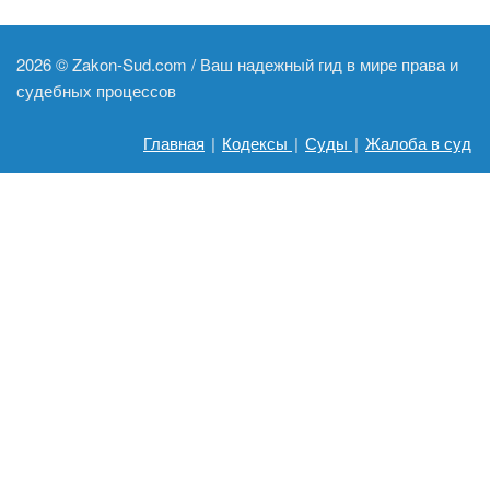
2026 ©
Zakon-Sud.com / Ваш надежный гид в мире права и
судебных процессов
Главная
|
Кодексы
|
Суды
|
Жалоба в суд