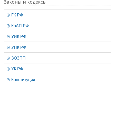
Законы и кодексы
ГК РФ
КоАП РФ
УИК РФ
УПК РФ
ЗОЗПП
УК РФ
Конституция