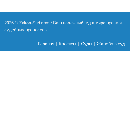
2026 ©
Zakon-Sud.com / Ваш надежный гид в мире права и
судебных процессов
Главная
|
Кодексы
|
Суды
|
Жалоба в суд