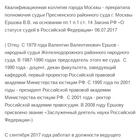
Квалификационная коллегия города Москвы - прекратила
полномочия судьи Пресненского районного суда г. Москвы
Ершова В.В. на основании пп.1 п.1 ст. 14 Закона РФ «О
статусе судей в Российской Федерации» 06.07.2017
( Отец- С 1979 года Валентин Валентинович Ершов -
народный судья Железнодорожного районного народного
суда. В 1987-1990 годах председатель этого же суда. С
1990 года - доцент, декан факультета, заведующий
кафедрой, первый проректор Российской правовой
академии Министерства юстиции РФ. С 1995 года по 2001
годы - президент Российской правовой академии
Министерства юстиции РФ. С 2001 года - ректор
Российской академии правосудия. В 2008 году Ершову
присвоено звание «Заслуженный деятель науки Российской
Федерации»)
С сентября 2017 года работал в должности ведущего