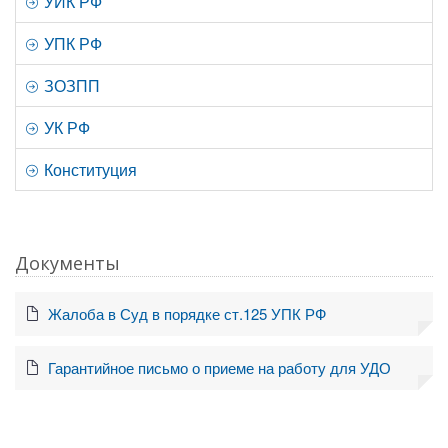
УИК РФ
УПК РФ
ЗОЗПП
УК РФ
Конституция
Документы
Жалоба в Суд в порядке ст.125 УПК РФ
Гарантийное письмо о приеме на работу для УДО