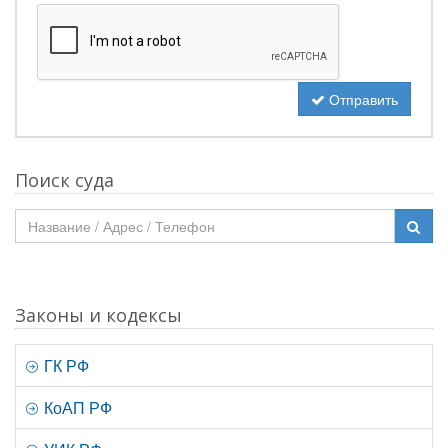
Отправить
Поиск суда
Законы и кодексы
ГК РФ
КоАП РФ