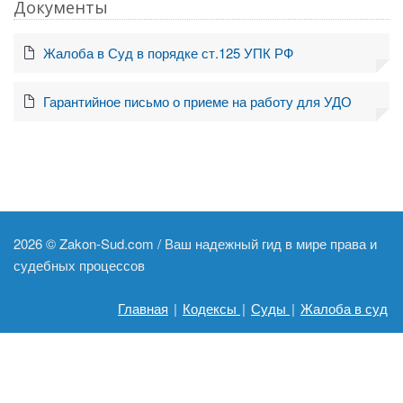
Документы
Жалоба в Суд в порядке ст.125 УПК РФ
Гарантийное письмо о приеме на работу для УДО
2026 ©
Zakon-Sud.com / Ваш надежный гид в мире права и
судебных процессов
Главная
|
Кодексы
|
Суды
|
Жалоба в суд