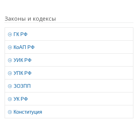
Законы и кодексы
ГК РФ
КоАП РФ
УИК РФ
УПК РФ
ЗОЗПП
УК РФ
Конституция