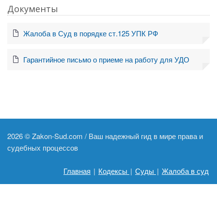
Документы
Жалоба в Суд в порядке ст.125 УПК РФ
Гарантийное письмо о приеме на работу для УДО
2026 ©
Zakon-Sud.com / Ваш надежный гид в мире права и
судебных процессов
Главная
|
Кодексы
|
Суды
|
Жалоба в суд