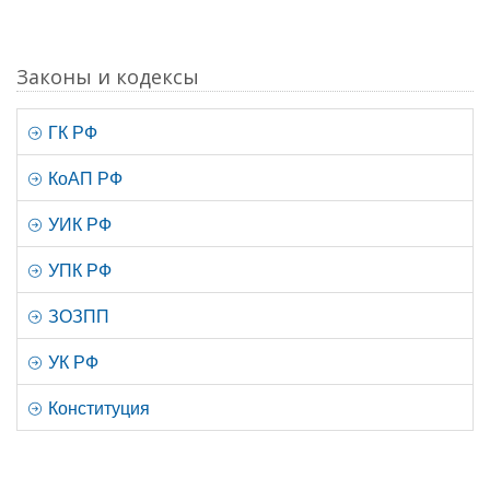
Законы и кодексы
ГК РФ
КоАП РФ
УИК РФ
УПК РФ
ЗОЗПП
УК РФ
Конституция