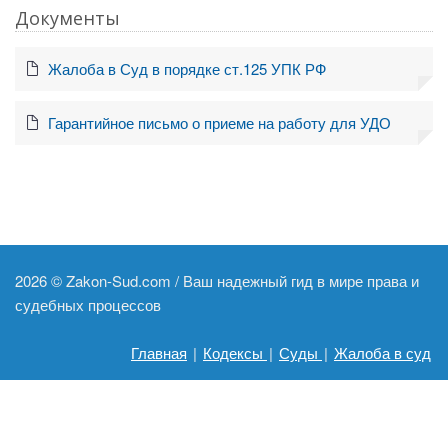
Документы
Жалоба в Суд в порядке ст.125 УПК РФ
Гарантийное письмо о приеме на работу для УДО
2026 ©
Zakon-Sud.com / Ваш надежный гид в мире права и
судебных процессов
Главная
|
Кодексы
|
Суды
|
Жалоба в суд