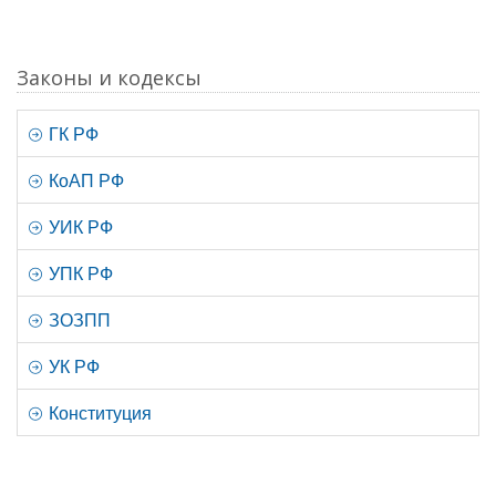
Законы и кодексы
ГК РФ
КоАП РФ
УИК РФ
УПК РФ
ЗОЗПП
УК РФ
Конституция