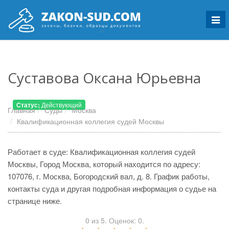
Мен
Суставова Оксана Юрьевна
Статус:
Действующий
Главная
Суды
Москва
Квалификационная коллегия судей Москвы
Работает в суде: Квалификационная коллегия судей
Москвы, Город Москва, который находится по адресу:
107076, г. Москва, Богородский вал, д. 8. График работы,
контакты суда и другая подробная информация о судье на
странице ниже.
0
из
5.
Оценок:
0
.