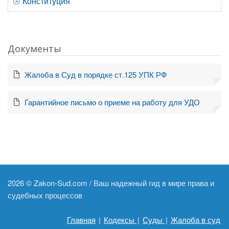
Конституция
Документы
Жалоба в Суд в порядке ст.125 УПК РФ
Гарантийное письмо о приеме на работу для УДО
2026 ©
Zakon-Sud.com / Ваш надежный гид в мире права и
судебных процессов
Главная
|
Кодексы
|
Суды
|
Жалоба в суд