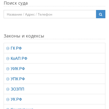
Поиск суда
Законы и кодексы
ГК РФ
КоАП РФ
УИК РФ
УПК РФ
ЗОЗПП
УК РФ