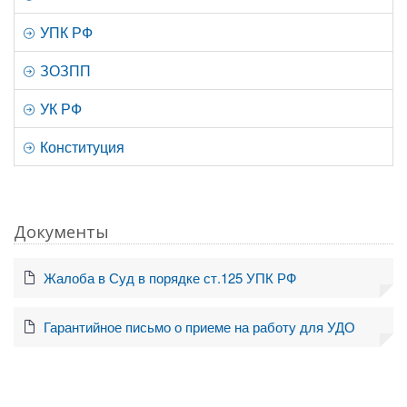
УПК РФ
ЗОЗПП
УК РФ
Конституция
Документы
Жалоба в Суд в порядке ст.125 УПК РФ
Гарантийное письмо о приеме на работу для УДО