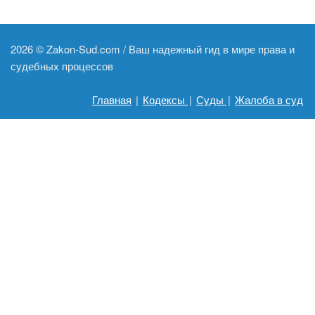
2026 ©
Zakon-Sud.com / Ваш надежный гид в мире права и
судебных процессов
Главная
|
Кодексы
|
Суды
|
Жалоба в суд