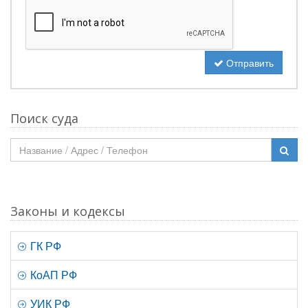
Отправить
Поиск суда
Законы и кодексы
ГК РФ
КоАП РФ
УИК РФ